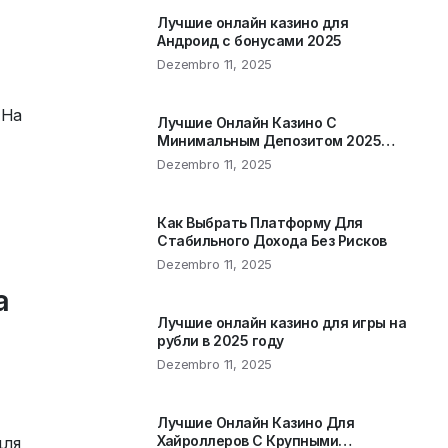
Лучшие онлайн казино для
Андроид с бонусами 2025
Dezembro 11, 2025
 На
Лучшие Онлайн Казино С
Минимальным Депозитом 2025
Года
Dezembro 11, 2025
Как Выбрать Платформу Для
Стабильного Дохода Без Рисков
Dezembro 11, 2025
а
Лучшие онлайн казино для игры на
рубли в 2025 году
Dezembro 11, 2025
Лучшие Онлайн Казино Для
Хайроллеров С Крупными
для