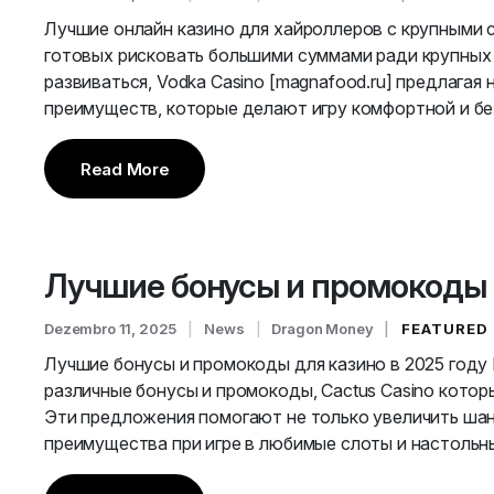
Лучшие онлайн казино для хайроллеров с крупными 
готовых рисковать большими суммами ради крупных
развиваться, Vodka Casino [magnafood.ru] предлагая
преимуществ, которые делают игру комфортной и бе
Read More
Лучшие бонусы и промокоды д
Dezembro 11, 2025
News
Dragon Money
FEATURED
Лучшие бонусы и промокоды для казино в 2025 году
различные бонусы и промокоды, Cactus Casino кото
Эти предложения помогают не только увеличить шан
преимущества при игре в любимые слоты и настольны