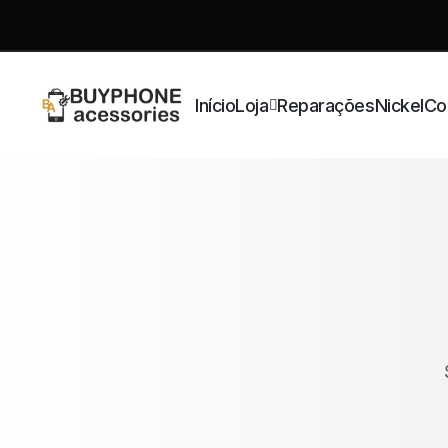
Início
Loja
Reparações
Nickel
Co
Telemóveis & Dispositivos
Telemóvel Novo
Telemóvel Recondicionado
Telemóvel Clássicos
Telemóvel Sénior
Tablets
Wearables
Relógios Inteligentes