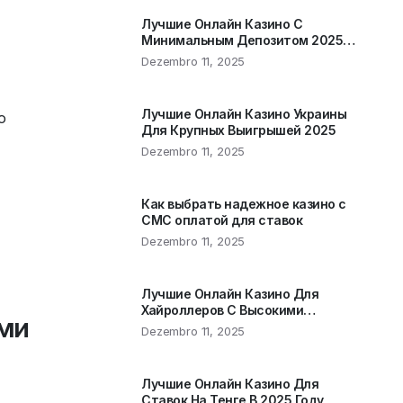
Лучшие Онлайн Казино С
Минимальным Депозитом 2025
Год
Dezembro 11, 2025
Лучшие Онлайн Казино Украины
о
Для Крупных Выигрышей 2025
Dezembro 11, 2025
Как выбрать надежное казино с
СМС оплатой для ставок
Dezembro 11, 2025
Лучшие Онлайн Казино Для
Хайроллеров С Высокими
ами
Ставками 2025
Dezembro 11, 2025
Лучшие Онлайн Казино Для
Ставок На Тенге В 2025 Году