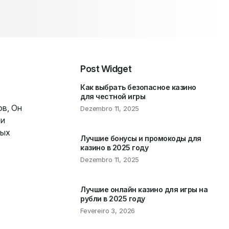
Post Widget
Как выбрать безопасное казино
для честной игры
ов, Он
Dezembro 11, 2025
 и
рых
Лучшие бонусы и промокоды для
казино в 2025 году
Dezembro 11, 2025
Лучшие онлайн казино для игры на
рубли в 2025 году
Fevereiro 3, 2026