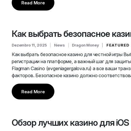
Read More
Как выбрать безопасное кази
Dezembro 11, 2025
News
Dragon Money
FEATURED
Как выбрать безопасное казино для честной игры Вы
регистрации на платформе, а важный шаг для защиты
Flagman Casino (evgeniagergalova.ru) а все ваши т
факторов. Безопасное казино должно соответствов
Read More
Обзор лучших казино для iOS 