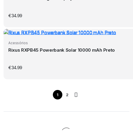
€
34.99
Acessórios
Rixus RXPB45 Powerbank Solar 10000 mAh Preto
€
34.99
1
2