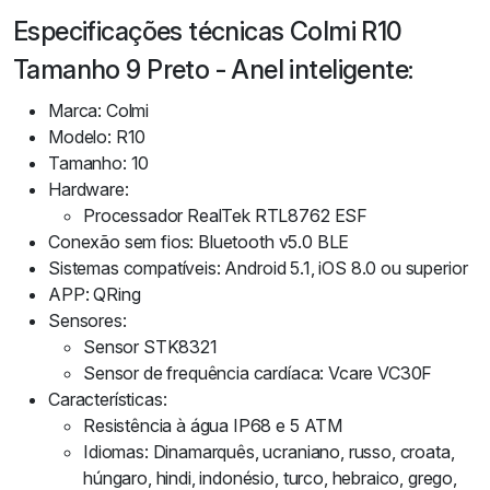
Especificações técnicas Colmi R10
Tamanho 9 Preto - Anel inteligente:
Marca: Colmi
Modelo: R10
Tamanho: 10
Hardware:
Processador RealTek RTL8762 ESF
Conexão sem fios: Bluetooth v5.0 BLE
Sistemas compatíveis: Android 5.1, iOS 8.0 ou superior
APP: QRing
Sensores:
Sensor STK8321
Sensor de frequência cardíaca: Vcare VC30F
Características:
Resistência à água IP68 e 5 ATM
Idiomas: Dinamarquês, ucraniano, russo, croata,
húngaro, hindi, indonésio, turco, hebraico, grego,