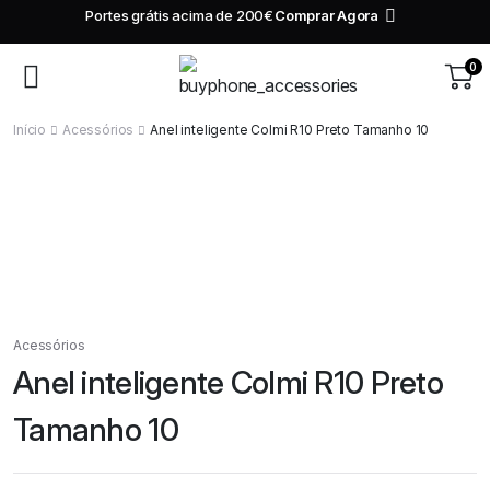
10€ de desconto na tua primeira compra superior a
Comprar
200€
Agora
0
Início
Acessórios
Anel inteligente Colmi R10 Preto Tamanho 10
Acessórios
Anel inteligente Colmi R10 Preto
Tamanho 10