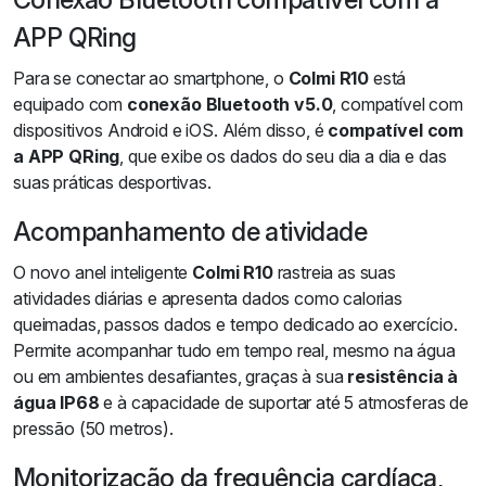
APP QRing
Para se conectar ao smartphone, o
Colmi R10
está
equipado com
conexão Bluetooth v5.0
, compatível com
dispositivos Android e iOS. Além disso, é
compatível com
a APP QRing
, que exibe os dados do seu dia a dia e das
suas práticas desportivas.
Acompanhamento de atividade
O novo anel inteligente
Colmi R10
rastreia as suas
atividades diárias e apresenta dados como calorias
queimadas, passos dados e tempo dedicado ao exercício.
Permite acompanhar tudo em tempo real, mesmo na água
ou em ambientes desafiantes, graças à sua
resistência à
água IP68
e à capacidade de suportar até 5 atmosferas de
pressão (50 metros).
Monitorização da frequência cardíaca,