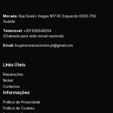
Morada:
Rua Soeiro Viegas N17 RC Esquerdo 6300-758
Guarda
Telemóvel:
+351 936648294
(Chamada para rede móvel nacional)
Email:
buyphoneacessories.pt@gmail.com
Links Úteis
Reparações
Nickel
Contactos
Informações
Política de Privacidade
Política de Cookies