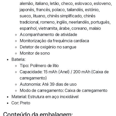
alemão, italiano, letão, checo, eslovaco, esloveno,
japonês, francês, polaco, tailandês, estónio,
sueco, lituano, chinês simplificado, chinês
tradicional, romeno, inglês, neerlandês, português,
espanhol, vietnamita, árabe, coreano, malaio
Acompanhamento de atividade
Monitorização da frequência cardíaca
Detetor de oxigénio no sangue
Monitor de sono
Bateria:
Tipo: Polímero de lítio
Capacidade: 15 mAh (Anel) / 200 mAh (Caixa de
carregamento)
Autonomia: Até 39 dias de uso
Modo de carregamento: Caixa de carregamento
Material: Estrutura em aço inoxidável
Cor: Preto
Conteúdo da embalagem: