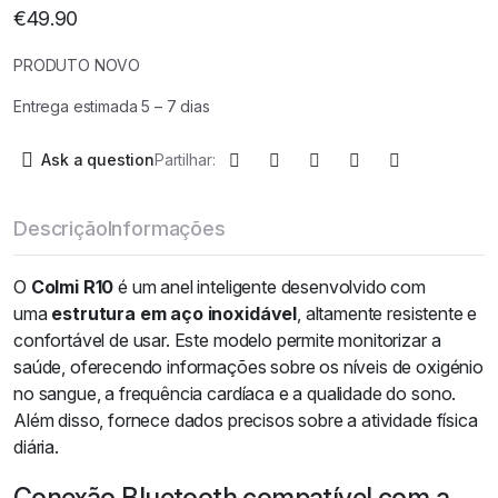
€
49.90
PRODUTO NOVO
Entrega estimada 5 – 7 dias
Ask a question
Partilhar:
Descrição
Informações
O
Colmi R10
é um anel inteligente desenvolvido com
uma
estrutura em aço inoxidável
, altamente resistente e
confortável de usar. Este modelo permite monitorizar a
saúde, oferecendo informações sobre os níveis de oxigénio
no sangue, a frequência cardíaca e a qualidade do sono.
Além disso, fornece dados precisos sobre a atividade física
diária.
Conexão Bluetooth compatível com a