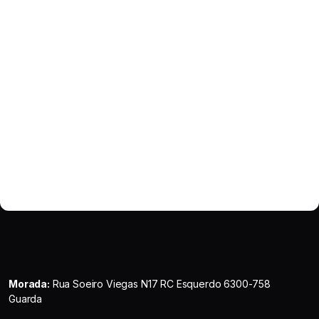
Morada:
Rua Soeiro Viegas N17 RC Esquerdo 6300-758
Guarda