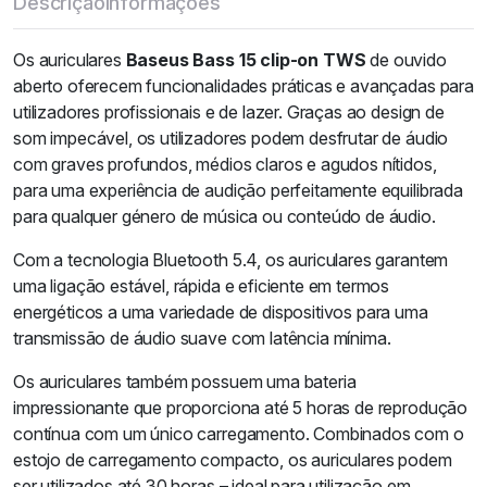
Descrição
Informações
Os auriculares
Baseus Bass 15 clip-on TWS
de ouvido
aberto oferecem funcionalidades práticas e avançadas para
utilizadores profissionais e de lazer. Graças ao design de
som impecável, os utilizadores podem desfrutar de áudio
com graves profundos, médios claros e agudos nítidos,
para uma experiência de audição perfeitamente equilibrada
para qualquer género de música ou conteúdo de áudio.
Com a tecnologia Bluetooth 5.4, os auriculares garantem
uma ligação estável, rápida e eficiente em termos
energéticos a uma variedade de dispositivos para uma
transmissão de áudio suave com latência mínima.
Os auriculares também possuem uma bateria
impressionante que proporciona até 5 horas de reprodução
contínua com um único carregamento. Combinados com o
estojo de carregamento compacto, os auriculares podem
ser utilizados até 30 horas – ideal para utilização em