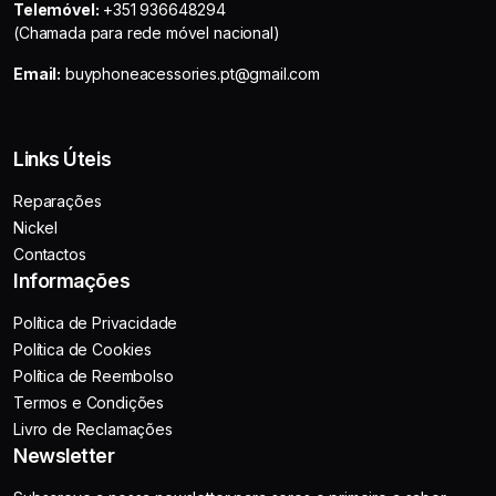
Telemóvel:
+351 936648294
(Chamada para rede móvel nacional)
Email:
buyphoneacessories.pt@gmail.com
Links Úteis
Reparações
Nickel
Contactos
Informações
Política de Privacidade
Política de Cookies
Política de Reembolso
Termos e Condições
Livro de Reclamações
Newsletter