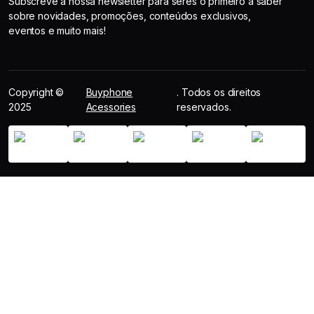
Subscreve a nossa newsletter para seres o primeiro a saber
sobre novidades, promoções, conteúdos exclusivos,
eventos e muito mais!
Copyright ©
Buyphone
. Todos os direitos
2025
Acessories
reservados.