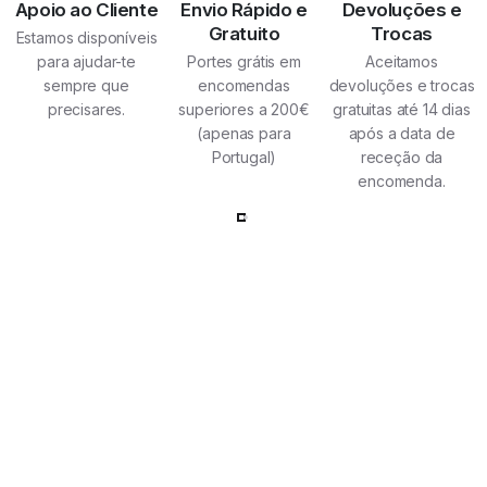
Apoio ao Cliente
Envio Rápido e
Devoluções e
Gratuito
Trocas
Estamos disponíveis
para ajudar-te
Portes grátis em
Aceitamos
sempre que
encomendas
devoluções e trocas
precisares.
superiores a 200€
gratuitas até 14 dias
(apenas para
após a data de
Portugal)
receção da
encomenda.