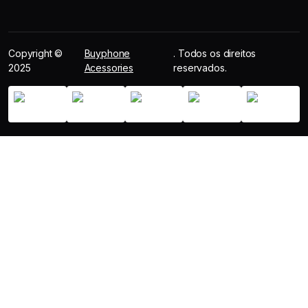
Copyright ©
Buyphone
. Todos os direitos
2025
Acessories
reservados.