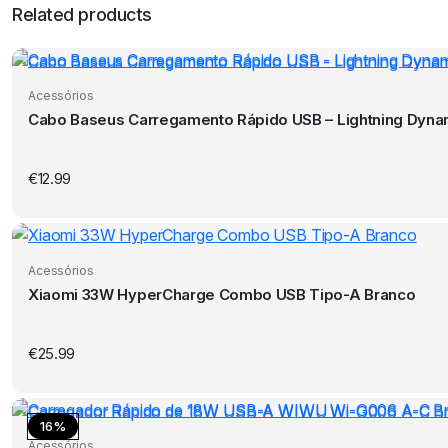
Related products
Acessórios
Cabo Baseus Carregamento Rápido USB – Lightning Dynam
€
12.99
Acessórios
Xiaomi 33W HyperCharge Combo USB Tipo-A Branco
€
25.99
16%
Acessórios