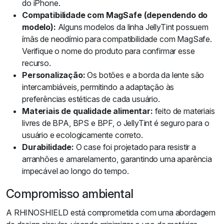
do iPhone.
Compatibilidade com MagSafe (dependendo do
modelo):
Alguns modelos da linha JellyTint possuem
ímãs de neodímio para compatibilidade com MagSafe.
Verifique o nome do produto para confirmar esse
recurso.
Personalização:
Os botões e a borda da lente são
intercambiáveis, permitindo a adaptação às
preferências estéticas de cada usuário.
Materiais de qualidade alimentar:
feito de materiais
livres de BPA, BPS e BPF, o JellyTint é seguro para o
usuário e ecologicamente correto.
Durabilidade:
O case foi projetado para resistir a
arranhões e amarelamento, garantindo uma aparência
impecável ao longo do tempo.
Compromisso ambiental
A RHINOSHIELD está comprometida com uma abordagem