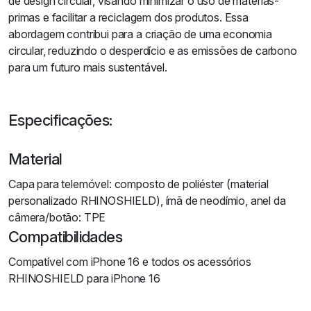
de design circular, visando minimizar o uso de matérias-
primas e facilitar a reciclagem dos produtos. Essa
abordagem contribui para a criação de uma economia
circular, reduzindo o desperdício e as emissões de carbono
para um futuro mais sustentável.
Especificações:
Material
Capa para telemóvel: composto de poliéster (material
personalizado RHINOSHIELD), ímã de neodímio,
anel da
câmera/botão: TPE
Compatibilidades
Compatível com iPhone 16 e todos os acessórios
RHINOSHIELD para iPhone 16