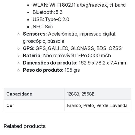
WLAN: Wi-Fi 802.11 a/b/g/n/ac/ax, tri-band
Bluetooth: 5.3
USB: Type-C 2.0
NFC: Sim
Sensores:
Acelerómetro, impressão digital,
giroscópio, bússola
GPS:
GPS, GALILEO, GLONASS, BDS, QZSS
Bateria:
Não removível Li-Po 5000 mAh
Dimensões do produto:
162.9 x 78.2 x 7.4 mm
Peso do produto:
195 grs
Capacidade
128GB, 256GB
Cor
Branco, Preto, Verde, Lavanda
Related products