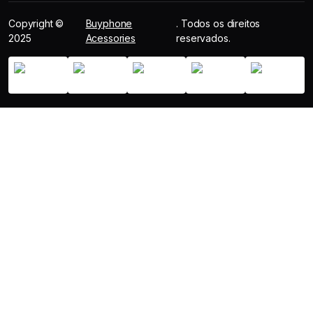
Copyright ©
Buyphone
. Todos os direitos
2025
Acessories
reservados.