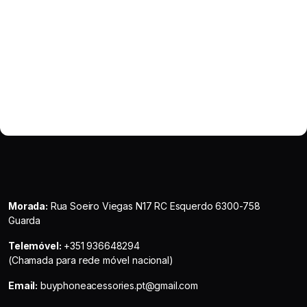
Morada:
Rua Soeiro Viegas N17 RC Esquerdo 6300-758
Guarda
Telemóvel:
+351 936648294
(Chamada para rede móvel nacional)
Email:
buyphoneacessories.pt@gmail.com