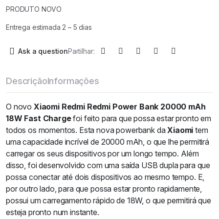
PRODUTO NOVO
Entrega estimada 2 – 5 dias
Ask a question
Partilhar:
Descrição
Informações
O novo
Xiaomi Redmi Redmi Power Bank 20000 mAh
18W Fast Charge
foi feito para que possa estar pronto em
todos os momentos. Esta nova powerbank da
Xiaomi
tem
uma capacidade incrível de 20000 mAh, o que lhe permitirá
carregar os seus dispositivos por um longo tempo. Além
disso, foi desenvolvido com uma saída USB dupla para que
possa conectar até dois dispositivos ao mesmo tempo. E,
por outro lado, para que possa estar pronto rapidamente,
possui um carregamento rápido de 18W, o que permitirá que
esteja pronto num instante.