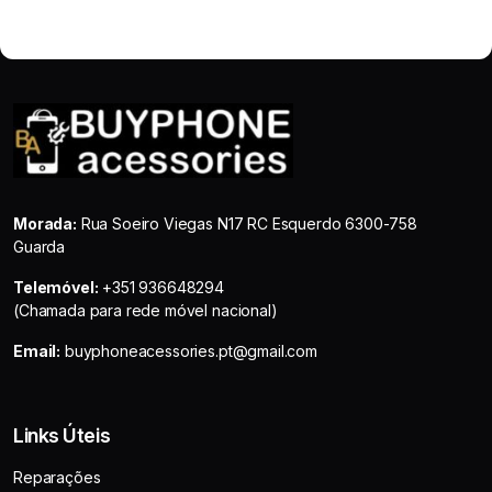
Morada:
Rua Soeiro Viegas N17 RC Esquerdo 6300-758
Guarda
Telemóvel:
+351 936648294
(Chamada para rede móvel nacional)
Email:
buyphoneacessories.pt@gmail.com
Links Úteis
Reparações