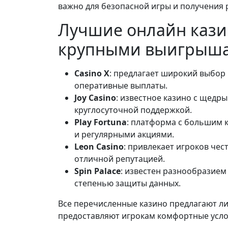
важно для безопасной игры и получения 
Лучшие онлайн казин
крупными выигрыш
Casino X
: предлагает широкий выбор 
оперативные выплаты.
Joy Casino
: известное казино с щедр
круглосуточной поддержкой.
Play Fortuna
: платформа с большим 
и регулярными акциями.
Leon Casino
: привлекает игроков че
отличной репутацией.
Spin Palace
: известен разнообразием
степенью защиты данных.
Все перечисленные казино предлагают л
предоставляют игрокам комфортные услов