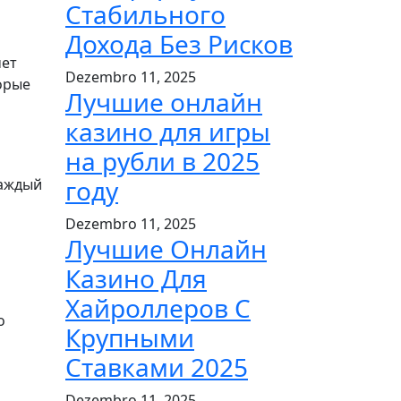
Стабильного
Дохода Без Рисков
чет
Dezembro 11, 2025
торые
Лучшие онлайн
казино для игры
на рубли в 2025
году
каждый
Dezembro 11, 2025
Лучшие Онлайн
Казино Для
Хайроллеров С
о
Крупными
Ставками 2025
Dezembro 11, 2025