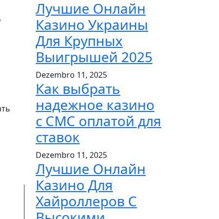
Лучшие Онлайн
о
Казино Украины
Для Крупных
Выигрышей 2025
Dezembro 11, 2025
Как выбрать
надежное казино
ать
с СМС оплатой для
ставок
Dezembro 11, 2025
Лучшие Онлайн
Казино Для
Хайроллеров С
Высокими