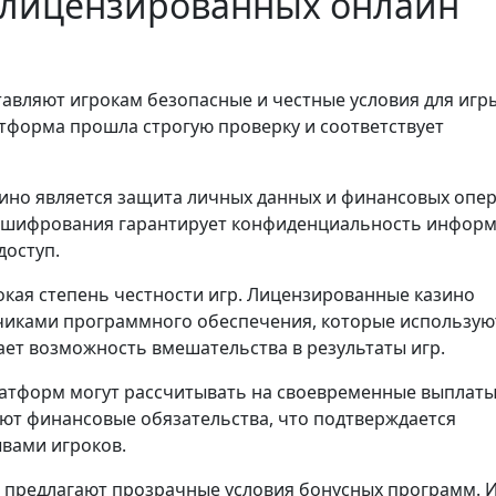
 лицензированных онлайн
вляют игрокам безопасные и честные условия для игр
тформа прошла строгую проверку и соответствует
ино является защита личных данных и финансовых опе
 шифрования гарантирует конфиденциальность инфор
оступ.
кая степень честности игр. Лицензированные казино
чиками программного обеспечения, которые использую
ает возможность вмешательства в результаты игр.
атформ могут рассчитывать на своевременные выплат
ют финансовые обязательства, что подтверждается
вами игроков.
предлагают прозрачные условия бонусных программ. 