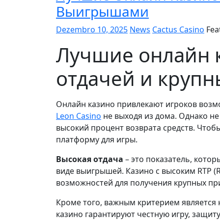
Выигрышами
Dezembro 10, 2025
News
Cactus Casino
Fea
Лучшие онлайн к
отдачей и круп
Онлайн казино привлекают игроков возм
Leon Casino
не выходя из дома. Однако н
высокий процент возврата средств. Чтоб
платформу для игры.
Высокая отдача
– это показатель, котор
виде выигрышей. Казино с высоким RTP (
возможностей для получения крупных при
Кроме того, важным критерием является
казино гарантируют честную игру, защит