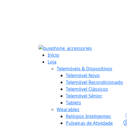
Início
Loja
Telemóveis & Dispositivos
Telemóvel Novo
Telemóvel Recondicionado
Telemóvel Clássicos
Telemóvel Sénior
Tablets
Wearables
Relógios Inteligentes
Pulseiras de Atividade