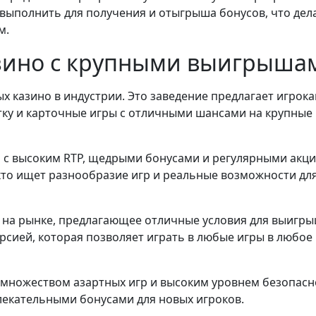
 выполнить для получения и отыгрыша бонусов, что дел
м.
зино с крупными выигрыша
х казино в индустрии. Это заведение предлагает игрок
тку и карточные игры с отличными шансами на крупные
 с высоким RTP, щедрыми бонусами и регулярными акц
 кто ищет разнообразие игр и реальные возможности дл
а на рынке, предлагающее отличные условия для выигры
сией, которая позволяет играть в любые игры в любое
с множеством азартных игр и высоким уровнем безопасн
екательными бонусами для новых игроков.