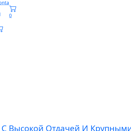
onta
0
 С Высокой Отдачей И Крупным