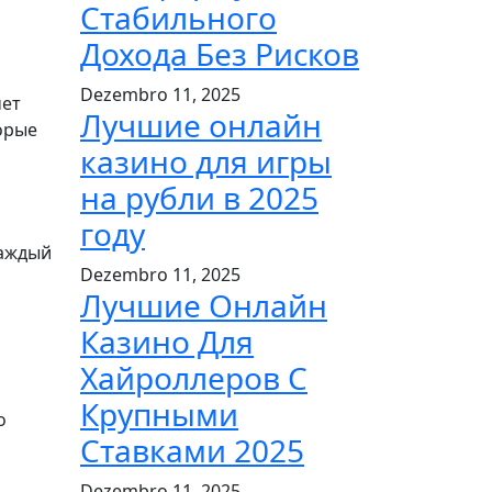
Стабильного
Дохода Без Рисков
Dezembro 11, 2025
чет
Лучшие онлайн
торые
казино для игры
на рубли в 2025
году
каждый
Dezembro 11, 2025
Лучшие Онлайн
Казино Для
Хайроллеров С
Крупными
о
Ставками 2025
Dezembro 11, 2025