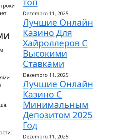
топ
Игроки
ает
Dezembro 11, 2025
Лучшие Онлайн
Казино Для
ми
Хайроллеров С
ам
Высокими
Ставками
Dezembro 11, 2025
иями
Лучшие Онлайн
я
Казино С
Минимальным
ша.
Депозитом 2025
Год
ости.
Dezembro 11, 2025