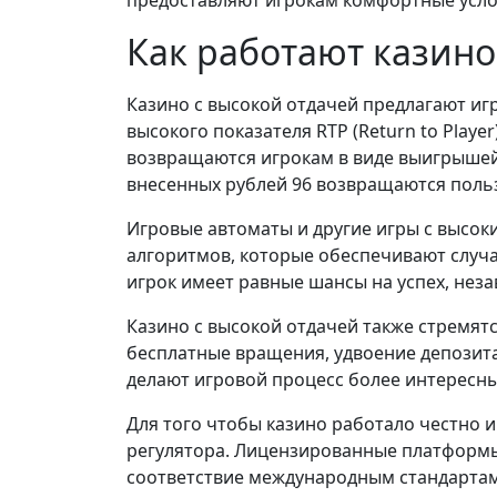
Как работают казино
Казино с высокой отдачей предлагают и
высокого показателя RTP (Return to Playe
возвращаются игрокам в виде выигрышей.
внесенных рублей 96 возвращаются пользо
Игровые автоматы и другие игры с высо
алгоритмов, которые обеспечивают случай
игрок имеет равные шансы на успех, неза
Казино с высокой отдачей также стремят
бесплатные вращения, удвоение депозита
делают игровой процесс более интересн
Для того чтобы казино работало честно 
регулятора. Лицензированные платформы
соответствие международным стандартам