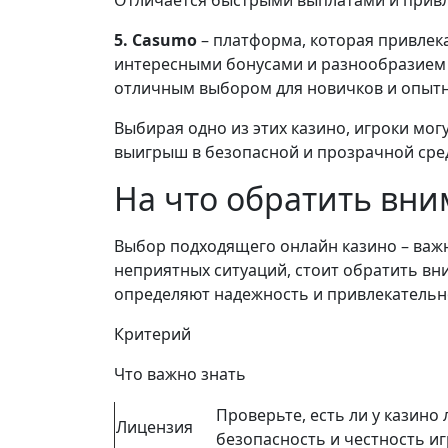
5. Casumo
– платформа, которая привлека
интересными бонусами и разнообразием и
отличным выбором для новичков и опытн
Выбирая одно из этих казино, игроки мог
выигрыш в безопасной и прозрачной сре
На что обратить вн
Выбор подходящего онлайн казино – важ
неприятных ситуаций, стоит обратить вн
определяют надежность и привлекательн
Критерий
Что важно знать
Проверьте, есть ли у казино
Лицензия
безопасность и честность иг