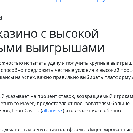
d
азино с высокой
ными выигрышами
ожностью испытать удачу и получить крупные выигрыши
о способно предложить честные условия и высокий проц
 шансы на успех, важно правильно выбирать платформу 
ый указывает на процент ставок, возвращаемый игрокам
Return to Player) предоставляют пользователям больше
ов, Leon Casino (
allians.kz
) что делает их особенно
 надежность и репутация платформы. Лицензированные