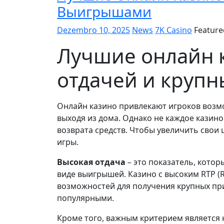
Выигрышами
Dezembro 10, 2025
News
7K Casino
Feature
Лучшие онлайн к
отдачей и круп
Онлайн казино привлекают игроков возм
выходя из дома. Однако не каждое казин
возврата средств. Чтобы увеличить свои
игры.
Высокая отдача
– это показатель, котор
виде выигрышей. Казино с высоким RTP (
возможностей для получения крупных приз
популярными.
Кроме того, важным критерием является