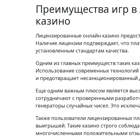
Преимущества игр в
казино
Лицензированные онлайн казино предоста
Наличие лицензии подтверждает, что пла
установленным стандартам качества.
Одним из главных преимуществ таких каз
Использование современных технологий
и предотвращает несанкционированный д
Еще одним важным плюсом является высо
сотрудничают с проверенными разработ
генераторы случайных чисел. Это исключ
Также пользователи лицензированных пл
выигрышей. Такие казино строго соблюда
многочисленными положительными отзы