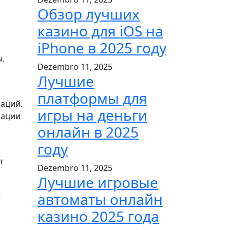
Обзор лучших
казино для iOS на
iPhone в 2025 году
ы.
Dezembro 11, 2025
Лучшие
платформы для
раций.
игры на деньги
мации
онлайн в 2025
году
т
Dezembro 11, 2025
Лучшие игровые
ы
автоматы онлайн
казино 2025 года