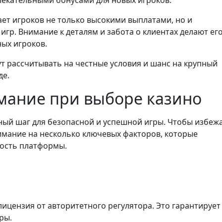
ет игроков не только высокими выплатами, но и
гр. Внимание к деталям и забота о клиентах делают ег
ых игроков.
ут рассчитывать на честные условия и шанс на крупный
де.
имание при выборе казино
ный шаг для безопасной и успешной игры. Чтобы избеж
имание на несколько ключевых факторов, которые
ость платформы.
 лицензия от авторитетного регулятора. Это гарантирует
ры.