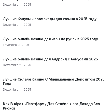
Dezembro 11, 2025
Лучшие бонусы и промокоды для казино в 2025 году
Dezembro 11, 2025
Лучшие онлайн казино для игры на рубли в 2025 году
Fevereiro 3, 2026
Лучшие онлайн казино для Андроид с бонусами 2025
Dezembro 11, 2025
Лучшие Онлайн Казино С Минимальным Депозитом 2025
Года
Dezembro 11, 2025
Как Выбрать Платформу Для Стабильного Дохода Без
Рисков