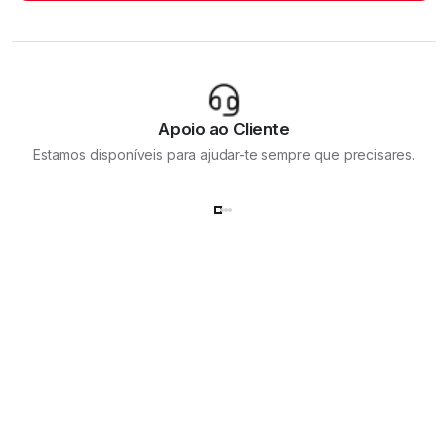
Apoio ao Cliente
Estamos disponíveis para ajudar-te sempre que precisares.