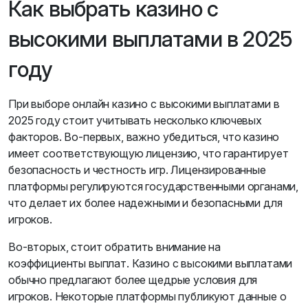
Как выбрать казино с
высокими выплатами в 2025
году
При выборе онлайн казино с высокими выплатами в
2025 году стоит учитывать несколько ключевых
факторов. Во-первых, важно убедиться, что казино
имеет соответствующую лицензию, что гарантирует
безопасность и честность игр. Лицензированные
платформы регулируются государственными органами,
что делает их более надежными и безопасными для
игроков.
Во-вторых, стоит обратить внимание на
коэффициенты выплат. Казино с высокими выплатами
обычно предлагают более щедрые условия для
игроков. Некоторые платформы публикуют данные о