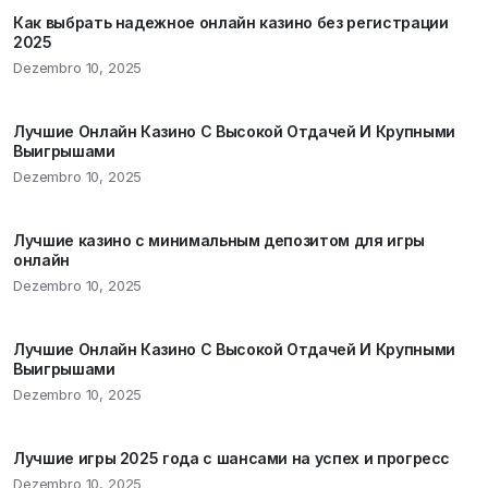
Как выбрать надежное онлайн казино без регистрации
2025
Dezembro 10, 2025
Лучшие Онлайн Казино С Высокой Отдачей И Крупными
Выигрышами
Dezembro 10, 2025
Лучшие казино с минимальным депозитом для игры
онлайн
Dezembro 10, 2025
Лучшие Онлайн Казино С Высокой Отдачей И Крупными
Выигрышами
Dezembro 10, 2025
Лучшие игры 2025 года с шансами на успех и прогресс
Dezembro 10, 2025