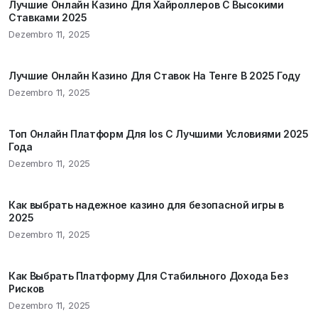
Лучшие Онлайн Казино Для Хайроллеров С Высокими
Ставками 2025
Dezembro 11, 2025
Лучшие Онлайн Казино Для Ставок На Тенге В 2025 Году
Dezembro 11, 2025
Топ Онлайн Платформ Для Ios С Лучшими Условиями 2025
Года
Dezembro 11, 2025
Как выбрать надежное казино для безопасной игры в
2025
Dezembro 11, 2025
Как Выбрать Платформу Для Стабильного Дохода Без
Рисков
Dezembro 11, 2025