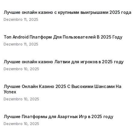
Лучшие онлайн казино с крупными выигрышами 2025 года
Dezembro 11, 2025
Топ Android Платформ Для Пользователей В 2025 Году
Dezembro 11, 2025
Лучшие онлайн казино Латвии для игроков в 2025 году
Dezembro 10, 2025
Лучшие Онлайн Казино 2025 С Высокими Шансами На
Успех
Dezembro 10, 2025
Лучшие Платформы для Азартных Игр в 2025 году
Dezembro 10, 2025