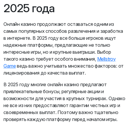
2025 года
Онлайн казино продолжают оставаться одним из
самых популярных способов развлечения и заработка
в интернете. В 2025 году все больше игроков ищут
надежные платформы, предлагающие не только
интересные игры, но и крупные выигрыши. Выбор
такого казино требует особого внимания,
Mellstroy
Game
ведь важно учитывать множество факторов: от
лицензирования до качества выплат.
В 2025 году многие онлайн казино предлагают
привлекательные бонусы, регулярные акции и
возможности для участия в крупных турнирах. Однако
не все из них предоставляют гарантии честных игр и
своевременных выплат. Поэтому важно тщательно
проверять каждую платформу перед началом игры.