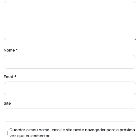
Nome
*
Email
*
Site
Guardar o meu nome, email e site neste navegador para a próxima
vez que eu comentar.