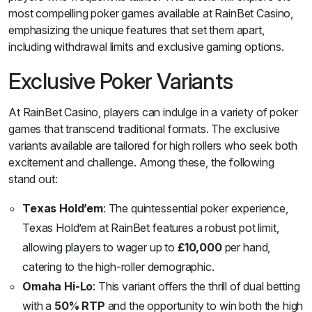
most compelling poker games available at RainBet Casino,
emphasizing the unique features that set them apart,
including withdrawal limits and exclusive gaming options.
Exclusive Poker Variants
At RainBet Casino, players can indulge in a variety of poker
games that transcend traditional formats. The exclusive
variants available are tailored for high rollers who seek both
excitement and challenge. Among these, the following
stand out:
Texas Hold’em
: The quintessential poker experience,
Texas Hold’em at RainBet features a robust pot limit,
allowing players to wager up to
£10,000
per hand,
catering to the high-roller demographic.
Omaha Hi-Lo
: This variant offers the thrill of dual betting
with a
50% RTP
and the opportunity to win both the high