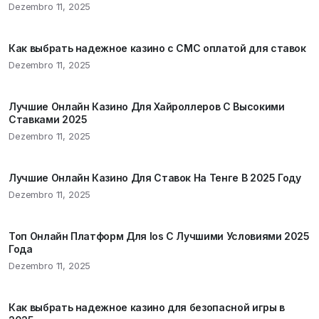
Dezembro 11, 2025
Как выбрать надежное казино с СМС оплатой для ставок
Dezembro 11, 2025
Лучшие Онлайн Казино Для Хайроллеров С Высокими
Ставками 2025
Dezembro 11, 2025
Лучшие Онлайн Казино Для Ставок На Тенге В 2025 Году
Dezembro 11, 2025
Топ Онлайн Платформ Для Ios С Лучшими Условиями 2025
Года
Dezembro 11, 2025
Как выбрать надежное казино для безопасной игры в