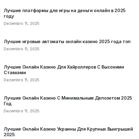
Лучшие платформы для игры на деньги онлайн в 2025
году
Dezembro 11, 2025
Лучшие игровые автоматы онлайн казино 2025 года топ
Dezembro 11, 2025
Лучшие Онлайн Казино Для Хайроллеров С Высокими
Ставками
Dezembro 11, 2025
Лучшие Онлайн Казино С Минимальным Депозитом 2025
Год
Dezembro 11, 2025
Лучшие Онлайн Казино Украины Для Крупных Выигрышей
2025