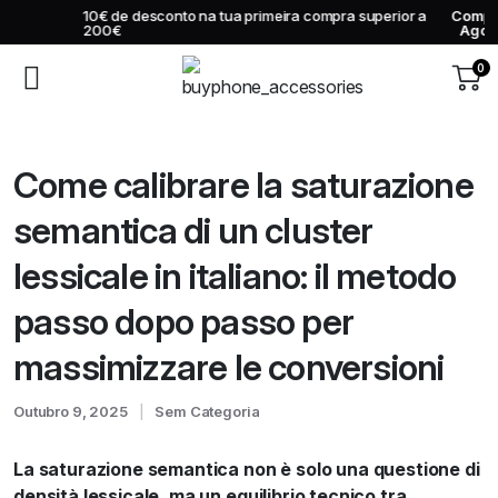
10€ de desconto na tua primeira compra superior a
Comprar
200€
Agora
0
Come calibrare la saturazione
semantica di un cluster
lessicale in italiano: il metodo
passo dopo passo per
massimizzare le conversioni
Outubro 9, 2025
Sem Categoria
La saturazione semantica non è solo una questione di
densità lessicale, ma un equilibrio tecnico tra