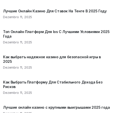
Лучшие Онлайн Казино Для Ставок На Тенге В 2025 Году
Dezembro 11, 2025
Топ Онлайн Платформ Для Ios С Лучшими Условиями 2025
Года
Dezembro 11, 2025
Как выбрать надежное казино для безопасной игры в
2025
Dezembro 11, 2025
Как Выбрать Платформу Для Стабильного Дохода Без
Рисков
Dezembro 11, 2025
Лучшие онлайн казино с крупными выигрышами 2025 года