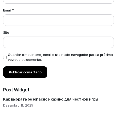
Email
*
Site
Guardar o meu nome, email e site neste navegador para a próxima
vez que eu comentar.
Post Widget
Как выбрать безопасное казино для честной игры
Dezembro 11, 2025