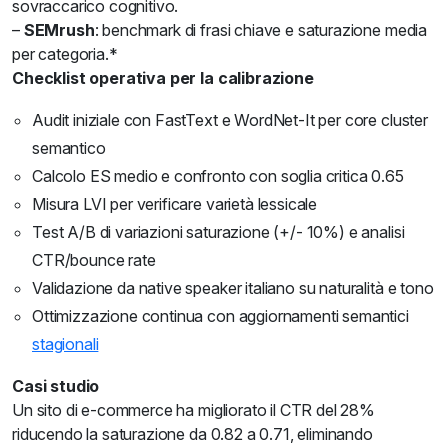
sovraccarico cognitivo.
–
SEMrush
: benchmark di frasi chiave e saturazione media
per categoria.*
Checklist operativa per la calibrazione
Audit iniziale con FastText e WordNet-It per core cluster
semantico
Calcolo ES medio e confronto con soglia critica 0.65
Misura LVI per verificare varietà lessicale
Test A/B di variazioni saturazione (+/- 10%) e analisi
CTR/bounce rate
Validazione da native speaker italiano su naturalità e tono
Ottimizzazione continua con aggiornamenti semantici
stagionali
Casi studio
Un sito di e-commerce ha migliorato il CTR del 28%
riducendo la saturazione da 0.82 a 0.71, eliminando