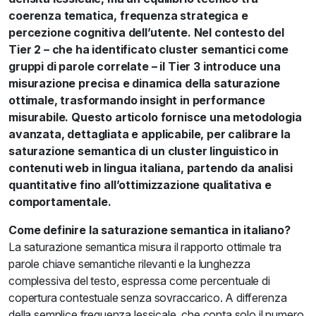
coerenza tematica, frequenza strategica e
percezione cognitiva dell’utente. Nel contesto del
Tier 2 – che ha identificato cluster semantici come
gruppi di parole correlate – il Tier 3 introduce una
misurazione precisa e dinamica della saturazione
ottimale, trasformando insight in performance
misurabile. Questo articolo fornisce una metodologia
avanzata, dettagliata e applicabile, per calibrare la
saturazione semantica di un cluster linguistico in
contenuti web in lingua italiana, partendo da analisi
quantitative fino all’ottimizzazione qualitativa e
comportamentale.
Come definire la saturazione semantica in italiano?
La saturazione semantica misura il rapporto ottimale tra
parole chiave semantiche rilevanti e la lunghezza
complessiva del testo, espressa come percentuale di
copertura contestuale senza sovraccarico. A differenza
della semplice frequenza lessicale, che conta solo il numero