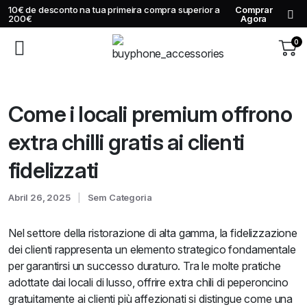
10€ de desconto na tua primeira compra superior a
Comprar
200€
Agora
0
Come i locali premium offrono
extra chilli gratis ai clienti
fidelizzati
Abril 26, 2025
Sem Categoria
Nel settore della ristorazione di alta gamma, la fidelizzazione
dei clienti rappresenta un elemento strategico fondamentale
per garantirsi un successo duraturo. Tra le molte pratiche
adottate dai locali di lusso, offrire extra chili di peperoncino
gratuitamente ai clienti più affezionati si distingue come una