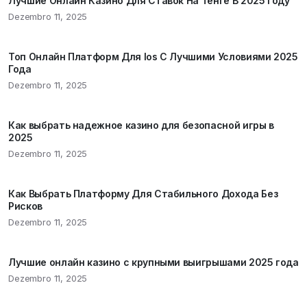
Лучшие Онлайн Казино Для Ставок На Тенге В 2025 Году
Dezembro 11, 2025
Топ Онлайн Платформ Для Ios С Лучшими Условиями 2025
Года
Dezembro 11, 2025
Как выбрать надежное казино для безопасной игры в
2025
Dezembro 11, 2025
Как Выбрать Платформу Для Стабильного Дохода Без
Рисков
Dezembro 11, 2025
Лучшие онлайн казино с крупными выигрышами 2025 года
Dezembro 11, 2025