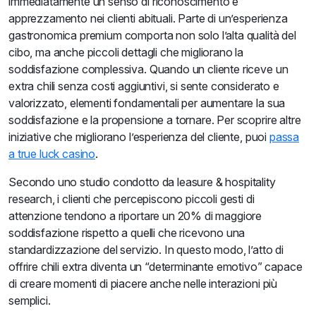
immediatamente un senso di riconoscimento e
apprezzamento nei clienti abituali. Parte di un’esperienza
gastronomica premium comporta non solo l’alta qualità del
cibo, ma anche piccoli dettagli che migliorano la
soddisfazione complessiva. Quando un cliente riceve un
extra chili senza costi aggiuntivi, si sente considerato e
valorizzato, elementi fondamentali per aumentare la sua
soddisfazione e la propensione a tornare. Per scoprire altre
iniziative che migliorano l’esperienza del cliente, puoi
passa
a true luck casino
.
Secondo uno studio condotto da leasure & hospitality
research, i clienti che percepiscono piccoli gesti di
attenzione tendono a riportare un 20% di maggiore
soddisfazione rispetto a quelli che ricevono una
standardizzazione del servizio. In questo modo, l’atto di
offrire chili extra diventa un “determinante emotivo” capace
di creare momenti di piacere anche nelle interazioni più
semplici.