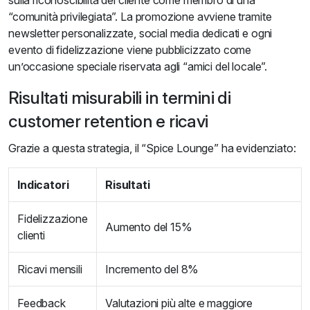
sulla riconoscibilità del cliente come membro di una
“comunità privilegiata”. La promozione avviene tramite
newsletter personalizzate, social media dedicati e ogni
evento di fidelizzazione viene pubblicizzato come
un’occasione speciale riservata agli “amici del locale”.
Risultati misurabili in termini di
customer retention e ricavi
Grazie a questa strategia, il “Spice Lounge” ha evidenziato:
Indicatori
Risultati
Fidelizzazione
Aumento del 15%
clienti
Ricavi mensili
Incremento del 8%
Feedback
Valutazioni più alte e maggiore