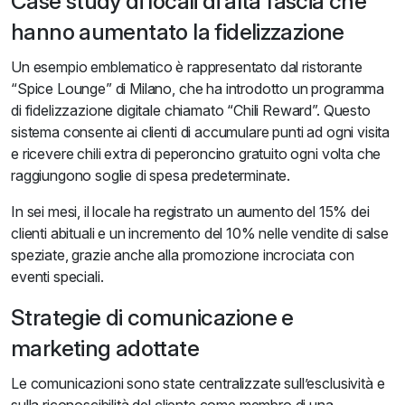
Case study di locali di alta fascia che
hanno aumentato la fidelizzazione
Un esempio emblematico è rappresentato dal ristorante
“Spice Lounge” di Milano, che ha introdotto un programma
di fidelizzazione digitale chiamato “Chili Reward”. Questo
sistema consente ai clienti di accumulare punti ad ogni visita
e ricevere chili extra di peperoncino gratuito ogni volta che
raggiungono soglie di spesa predeterminate.
In sei mesi, il locale ha registrato un aumento del 15% dei
clienti abituali e un incremento del 10% nelle vendite di salse
speziate, grazie anche alla promozione incrociata con
eventi speciali.
Strategie di comunicazione e
marketing adottate
Le comunicazioni sono state centralizzate sull’esclusività e