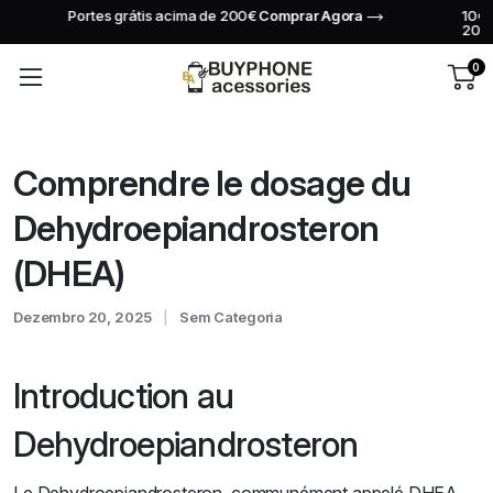
10€ de desconto na tua primeira compra superior a
Comprar
200€
Agora
0
Comprendre le dosage du
Dehydroepiandrosteron
(DHEA)
Dezembro 20, 2025
Sem Categoria
Introduction au
Dehydroepiandrosteron