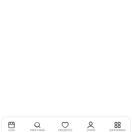
LOJA
PROCURAR
FAVORITOS
CONTA
CATEGORIAS