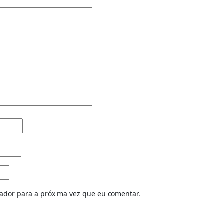
ador para a próxima vez que eu comentar.