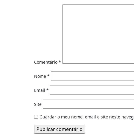
Comentário
*
Nome
*
Email
*
Site
Guardar o meu nome, email e site neste naveg