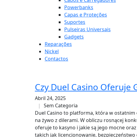
Powerbanks
Capas e Proteções
Suportes
Pulseiras Universais
Gadgets
Reparações
Nickel
Contactos
Czy Duel Casino Oferuje G
Abril 24, 2025
Sem Categoria
Duel Casino to platforma, która w ostatnim 
na żywo z dilerami. W obliczu rosnącej konku
oferuje to kasyno i jakie są jego mocne oraz
takich jak licencjonowanie, bezpieczeństwo 