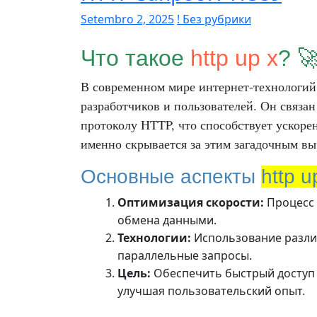
Setembro 2, 2025
! Без рубрики
Что такое
http up x
? 
В современном мире интернет-технологи
разработчиков и пользователей. Он связа
протоколу HTTP, что способствует ускор
именно скрывается за этим загадочным вы
Основные аспекты
http u
Оптимизация скорости:
Процесс 
обмена данными.
Технологии:
Использование различ
параллельные запросы.
Цель:
Обеспечить быстрый доступ 
улучшая пользовательский опыт.