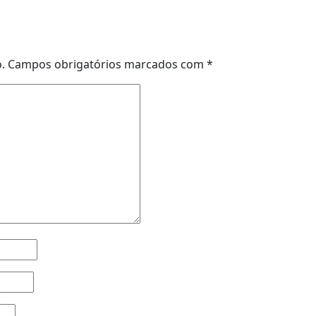
.
Campos obrigatórios marcados com
*