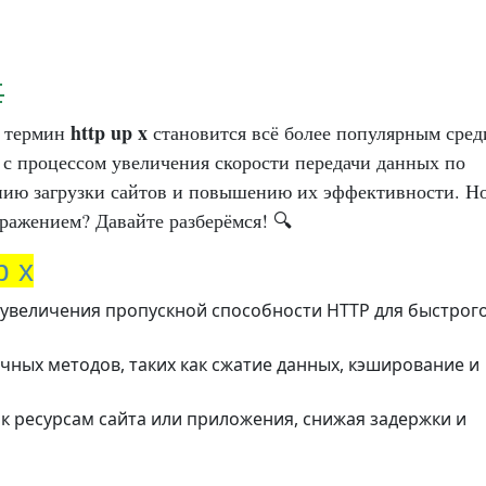

http up x
й термин
становится всё более популярным сред
н с процессом увеличения скорости передачи данных по
ению загрузки сайтов и повышению их эффективности. Но
ражением? Давайте разберёмся! 🔍
p x
увеличения пропускной способности HTTP для быстрог
ных методов, таких как сжатие данных, кэширование и
к ресурсам сайта или приложения, снижая задержки и