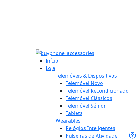
Início
Loja
Telemóveis & Dispositivos
Telemóvel Novo
Telemóvel Recondicionado
Telemóvel Clássicos
Telemóvel Sénior
Tablets
Wearables
Relógios Inteligentes
Pulseiras de Atividade