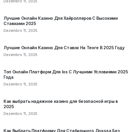
Dezembro 11, 2025
Лучшие Онлайн Казино Для Хайроллеров С Высокими
Ставками 2025
Dezembro 11, 2025
Лучшие Онлайн Казино Для Ставок На Тенге В 2025 Году
Dezembro 11, 2025
Топ Онлайн Платформ Для Ios С Лучшими Условиями 2025
Года
Dezembro 11, 2025
Как выбрать надежное казино для безопасной игры в
2025
Dezembro 11, 2025
Как Выбрать Платформу Для Стабильного Дохода Без