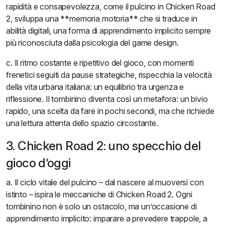
rapidità e consapevolezza, come il pulcino in Chicken Road
2, sviluppa una **memoria motoria** che si traduce in
abilità digitali, una forma di apprendimento implicito sempre
più riconosciuta dalla psicologia del game design.
c. Il ritmo costante e ripetitivo del gioco, con momenti
frenetici seguiti da pause strategiche, rispecchia la velocità
della vita urbana italiana: un equilibrio tra urgenza e
riflessione. Il tombinino diventa così un metafora: un bivio
rapido, una scelta da fare in pochi secondi, ma che richiede
una lettura attenta dello spazio circostante.
3. Chicken Road 2: uno specchio del
gioco d’oggi
a. Il ciclo vitale del pulcino – dal nascere al muoversi con
istinto – ispira le meccaniche di Chicken Road 2. Ogni
tombinino non è solo un ostacolo, ma un’occasione di
apprendimento implicito: imparare a prevedere trappole, a