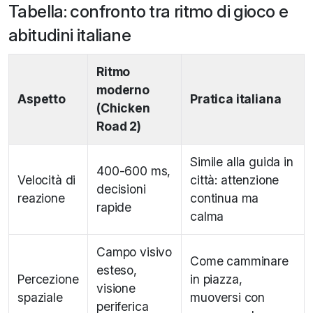
Tabella: confronto tra ritmo di gioco e
abitudini italiane
Ritmo
moderno
Aspetto
Pratica italiana
(Chicken
Road 2)
Simile alla guida in
400-600 ms,
Velocità di
città: attenzione
decisioni
reazione
continua ma
rapide
calma
Campo visivo
Come camminare
esteso,
Percezione
in piazza,
visione
spaziale
muoversi con
periferica