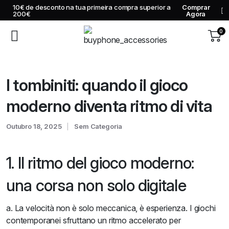
10€ de desconto na tua primeira compra superior a
Comprar
200€
Agora
0
I tombiniti: quando il gioco
moderno diventa ritmo di vita
Outubro 18, 2025
Sem Categoria
1. Il ritmo del gioco moderno:
una corsa non solo digitale
a. La velocità non è solo meccanica, è esperienza. I giochi
contemporanei sfruttano un ritmo accelerato per