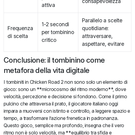
consapevolezza
attiva
Parallelo a scelte
1-2 secondi
Frequenza
quotidiane:
per tombinino
di scelta
attraversare,
critico
aspettare, evitare
Conclusione: il tombinino come
metafora della vita digitale
I tombiniti in Chicken Road 2 non sono solo un elemento di
gioco: sono un **microcosmo del ritmo moderno**, dove
velocità, percezione e decisione si fondono. Come il primo
pulcino che attraversa il prato, il giocatore italiano oggi
impara a muoversi con istinto e controllo, a leggere spazio e
tempo, a trasformare l’azione frenetica in padronanza.
Questo gioco, semplice ma profondo, insegna che il vero
ritmo non è solo velocità, ma **equilibrio tra sfida e