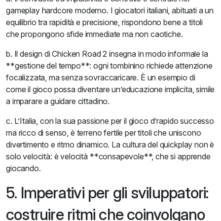
gameplay hardcore moderno. I giocatori italiani, abituati a un
equilibrio tra rapidità e precisione, rispondono bene a titoli
che propongono sfide immediate ma non caotiche.
b. Il design di Chicken Road 2 insegna in modo informale la
**gestione del tempo**: ogni tombinino richiede attenzione
focalizzata, ma senza sovraccaricare. È un esempio di
come il gioco possa diventare un’educazione implicita, simile
a imparare a guidare cittadino.
c. L’Italia, con la sua passione per il gioco d’rapido successo
ma ricco di senso, è terreno fertile per titoli che uniscono
divertimento e ritmo dinamico. La cultura del quickplay non è
solo velocità: è velocità **consapevole**, che si apprende
giocando.
5. Imperativi per gli sviluppatori:
costruire ritmi che coinvolgano