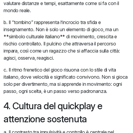
valutare distanze e tempi, esattamente come si fa con il
mondo reale.
b. Il “tombino” rappresenta l’incrocio tra sfida e
insegnamento. Non è solo un elemento di gioco, ma un
**simbolo culturale italiano** di movimento, crescita e
rischio controllato. Il pulcino che attraversa il percorso
impara, così come un ragazzo che si affaccia sulla città:
agisci, osserva, reagisci.
c. Il ritmo frenetico del gioco risuona con lo stile di vita
italiano, dove velocità e significato convivono. Non si gioca
solo per divertimento, ma si apprende in movimento: ogni
passo, ogni scelta, è un passo verso padronanza.
4. Cultura del quickplay e
attenzione sostenuta
a. Il contrasto tra impulsività e controllo è centrale nel