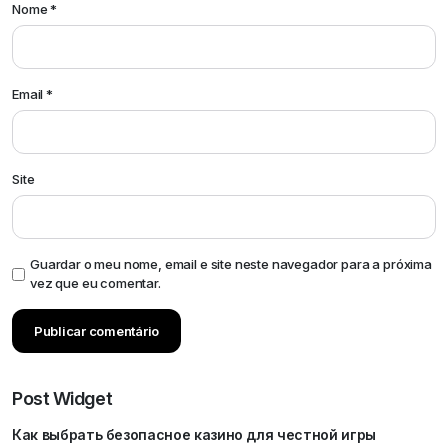
Nome
*
Email
*
Site
Guardar o meu nome, email e site neste navegador para a próxima
vez que eu comentar.
Post Widget
Как выбрать безопасное казино для честной игры