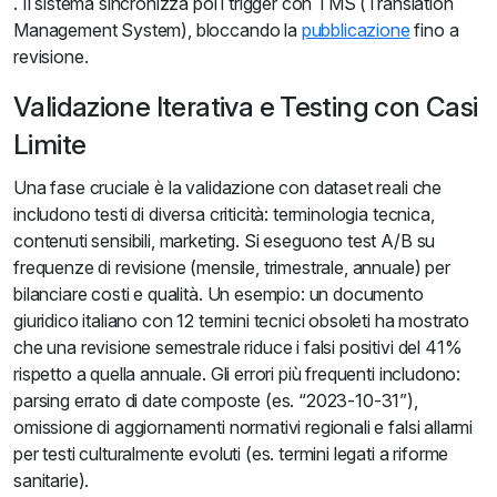
. Il sistema sincronizza poi i trigger con TMS (Translation
Management System), bloccando la
pubblicazione
fino a
revisione.
Validazione Iterativa e Testing con Casi
Limite
Una fase cruciale è la validazione con dataset reali che
includono testi di diversa criticità: terminologia tecnica,
contenuti sensibili, marketing. Si eseguono test A/B su
frequenze di revisione (mensile, trimestrale, annuale) per
bilanciare costi e qualità. Un esempio: un documento
giuridico italiano con 12 termini tecnici obsoleti ha mostrato
che una revisione semestrale riduce i falsi positivi del 41%
rispetto a quella annuale. Gli errori più frequenti includono:
parsing errato di date composte (es. “2023-10-31”),
omissione di aggiornamenti normativi regionali e falsi allarmi
per testi culturalmente evoluti (es. termini legati a riforme
sanitarie).