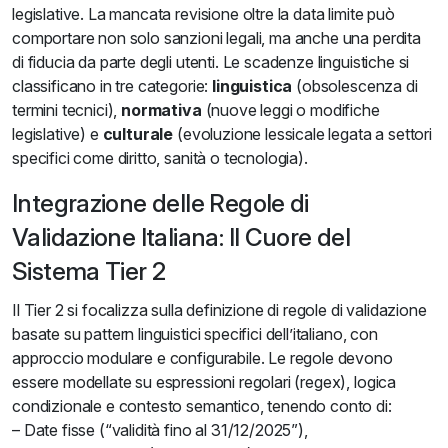
legislative. La mancata revisione oltre la data limite può
comportare non solo sanzioni legali, ma anche una perdita
di fiducia da parte degli utenti. Le scadenze linguistiche si
classificano in tre categorie:
linguistica
(obsolescenza di
termini tecnici),
normativa
(nuove leggi o modifiche
legislative) e
culturale
(evoluzione lessicale legata a settori
specifici come diritto, sanità o tecnologia).
Integrazione delle Regole di
Validazione Italiana: Il Cuore del
Sistema Tier 2
Il Tier 2 si focalizza sulla definizione di regole di validazione
basate su pattern linguistici specifici dell’italiano, con
approccio modulare e configurabile. Le regole devono
essere modellate su espressioni regolari (regex), logica
condizionale e contesto semantico, tenendo conto di:
– Date fisse (“validità fino al 31/12/2025”),