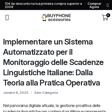
10€ de desconto na tua primeira compra superior a
Comprar
200€
Agora
0
Implementare un Sistema
Automatizzato per il
Monitoraggio delle Scadenze
Linguistiche Italiane: Dalla
Teoria alla Pratica Operativa
Janeiro 6, 2025
Sem Categoria
Nel panorama digitale attuale, la gestione proattiva delle
scadenze linguistiche nei contenuti multilingue rappresenta