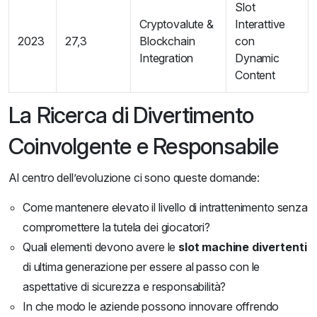
Slot
Cryptovalute &
Interattive
2023
27,3
Blockchain
con
Integration
Dynamic
Content
La Ricerca di Divertimento
Coinvolgente e Responsabile
Al centro dell’evoluzione ci sono queste domande:
Come mantenere elevato il livello di intrattenimento senza
compromettere la tutela dei giocatori?
Quali elementi devono avere le
slot machine divertenti
di ultima generazione per essere al passo con le
aspettative di sicurezza e responsabilità?
In che modo le aziende possono innovare offrendo