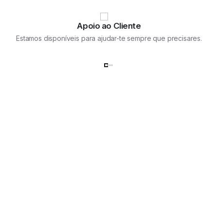
Apoio ao Cliente
Estamos disponíveis para ajudar-te sempre que precisares.