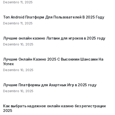
Dezembro 11, 2025
Топ Android Платформ Для Пользователей В 2025 Году
Dezembro 11, 2025
Лучшие онлайн казино Латвии для игроков в 2025 году
Dezembro 10, 2025
Лучшие Онлайн Казино 2025 С Высокими Шансами На
Успех
Dezembro 10, 2025
Лучшие Платформы для Азартных Игр в 2025 году
Dezembro 10, 2025
Как выбрать надежное онлайн казино без регистрации
2025