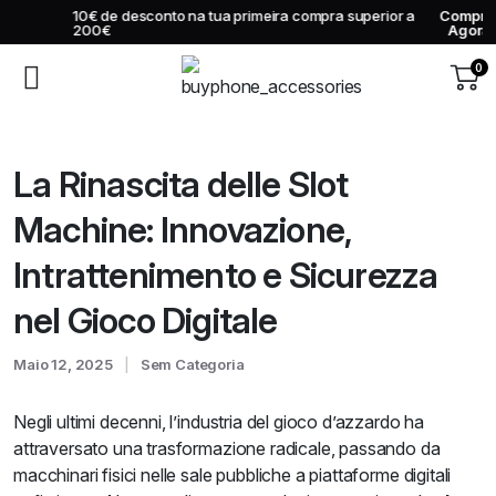
10€ de desconto na tua primeira compra superior a
Comprar
200€
Agora
0
La Rinascita delle Slot
Machine: Innovazione,
Intrattenimento e Sicurezza
nel Gioco Digitale
Maio 12, 2025
Sem Categoria
Negli ultimi decenni, l’industria del gioco d’azzardo ha
attraversato una trasformazione radicale, passando da
macchinari fisici nelle sale pubbliche a piattaforme digitali