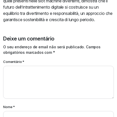
quelli presenti nelle slot machine divertenti, dimostra che il
futuro dell’intrattenimento digitale si costruisce su un
equilibrio tra divertimento e responsabilità, un approccio che
garantisce sostenibilità e crescita di lungo periodo.
Deixe um comentário
Alternative:
O seu endereço de email não será publicado.
Campos
obrigatórios marcados com
*
Comentário
*
Nome
*