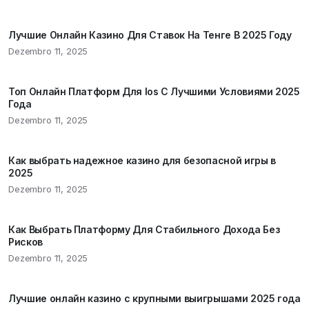
Лучшие Онлайн Казино Для Ставок На Тенге В 2025 Году
Dezembro 11, 2025
Топ Онлайн Платформ Для Ios С Лучшими Условиями 2025
Года
Dezembro 11, 2025
Как выбрать надежное казино для безопасной игры в
2025
Dezembro 11, 2025
Как Выбрать Платформу Для Стабильного Дохода Без
Рисков
Dezembro 11, 2025
Лучшие онлайн казино с крупными выигрышами 2025 года