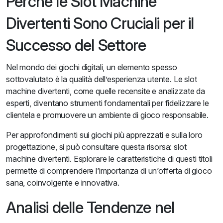
Perché le Slot Machine
Divertenti Sono Cruciali per il
Successo del Settore
Nel mondo dei giochi digitali, un elemento spesso
sottovalutato è la qualità dell’esperienza utente. Le slot
machine divertenti, come quelle recensite e analizzate da
esperti, diventano strumenti fondamentali per fidelizzare le
clientela e promuovere un ambiente di gioco responsabile.
Per approfondimenti sui giochi più apprezzati e sulla loro
progettazione, si può consultare questa risorsa: slot
machine divertenti. Esplorare le caratteristiche di questi titoli
permette di comprendere l’importanza di un’offerta di gioco
sana, coinvolgente e innovativa.
Analisi delle Tendenze nel