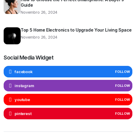
Guide
Novembro 26, 2024
Top 5 Home Electronics to Upgrade Your Living Space
Novembro 26, 2024
Social Media Widget
facebook
FOLLOW
instagram
FOLLOW
youtube
FOLLOW
pinterest
FOLLOW