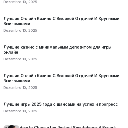
Dezembro 10, 2025
Лучшие Онлайн Казино С Высокой Отдачей И Крупными
Выигрышами
Dezembro 10, 2025
Лучшие казино с минимальным депозитом для игры
онлайн
Dezembro 10, 2025
Лучшие Онлайн Казино С Высокой Отдачей И Крупными
Выигрышами
Dezembro 10, 2025
Лучшие игры 2025 года с шансами на успех и прогресс
Dezembro 10, 2025
How to Choose the Perfect Smartphone: A Buyer’s