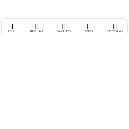
LOJA
PROCURAR
FAVORITOS
CONTA
CATEGORIAS
Morada:
Rua Soeiro Viegas N17 RC Esquerdo 6300-758
Guarda
Telemóvel:
+351 936648294