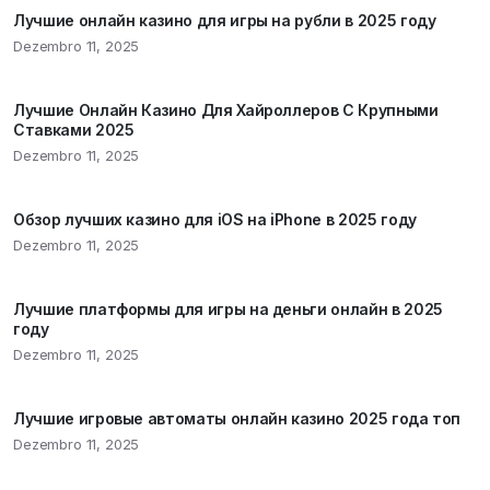
Лучшие онлайн казино для игры на рубли в 2025 году
Dezembro 11, 2025
Лучшие Онлайн Казино Для Хайроллеров С Крупными
Ставками 2025
Dezembro 11, 2025
Обзор лучших казино для iOS на iPhone в 2025 году
Dezembro 11, 2025
Лучшие платформы для игры на деньги онлайн в 2025
году
Dezembro 11, 2025
Лучшие игровые автоматы онлайн казино 2025 года топ
Dezembro 11, 2025