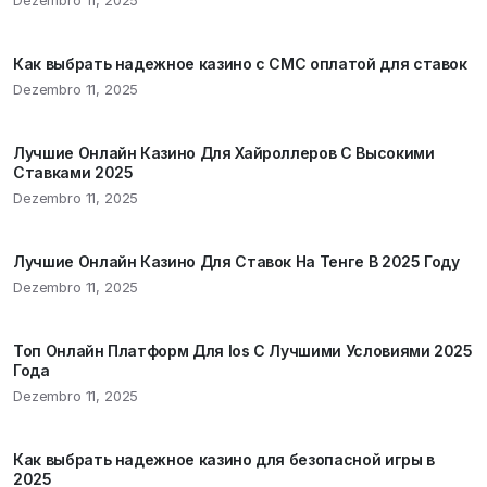
Dezembro 11, 2025
Как выбрать надежное казино с СМС оплатой для ставок
Dezembro 11, 2025
Лучшие Онлайн Казино Для Хайроллеров С Высокими
Ставками 2025
Dezembro 11, 2025
Лучшие Онлайн Казино Для Ставок На Тенге В 2025 Году
Dezembro 11, 2025
Топ Онлайн Платформ Для Ios С Лучшими Условиями 2025
Года
Dezembro 11, 2025
Как выбрать надежное казино для безопасной игры в
2025