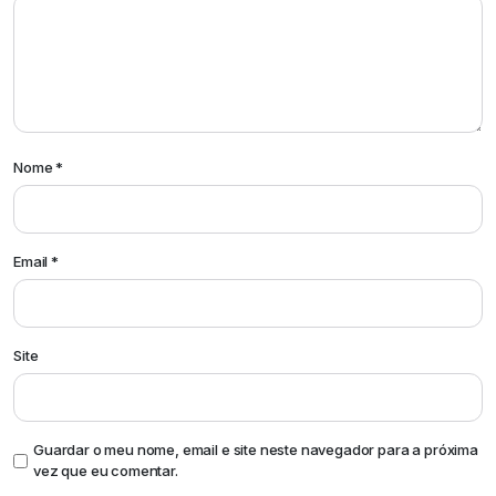
Nome
*
Email
*
Site
Guardar o meu nome, email e site neste navegador para a próxima
vez que eu comentar.