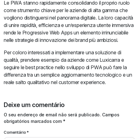
Le PWA stanno rapidamente consolidando il proprio ruolo
come strumento chiave per le aziende di alta gamma che
vogliono distinguersi nel panorama digitale. La loro capacità
di unire rapidità, efficienza e un’esperienza utente immersiva
rende le Progressive Web Apps un elemento irrinunciabile
nelle strategie di innovazione dei brand più ambiziosi.
Per coloro interessati a implementare una soluzione di
qualità, prendere esempio da aziende come Luxicarra e
seguire le best practice nello sviluppo di PWA può fare la
differenza tra un semplice aggiornamento tecnologico e un
reale salto qualitativo nel customer experience.
Deixe um comentário
Alternative:
O seu endereço de email não será publicado.
Campos
obrigatórios marcados com
*
Comentário
*