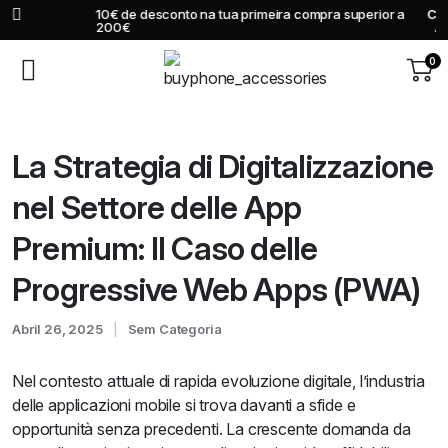
10€ de desconto na tua primeira compra superior a
Comprar
200€
Agora
0
La Strategia di Digitalizzazione
nel Settore delle App
Premium: Il Caso delle
Progressive Web Apps (PWA)
Abril 26, 2025
Sem Categoria
Nel contesto attuale di rapida evoluzione digitale, l’industria
delle applicazioni mobile si trova davanti a sfide e
opportunità senza precedenti. La crescente domanda da