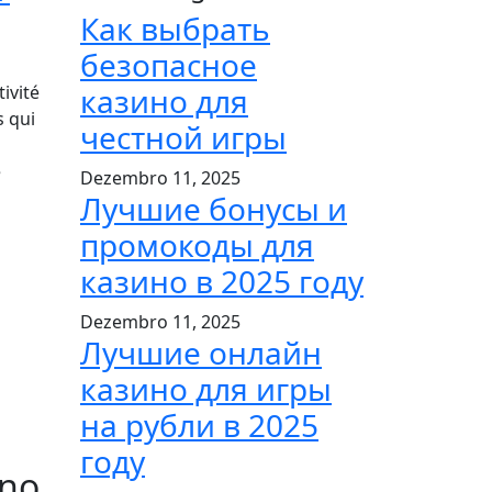
Как выбрать
безопасное
ivité
казино для
s qui
честной игры
e
Dezembro 11, 2025
Лучшие бонусы и
промокоды для
казино в 2025 году
Dezembro 11, 2025
Лучшие онлайн
казино для игры
на рубли в 2025
году
ino