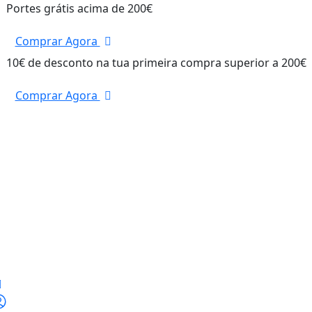
Portes grátis acima de 200€
Comprar Agora
10€ de desconto na tua primeira compra superior a 200€
Comprar Agora