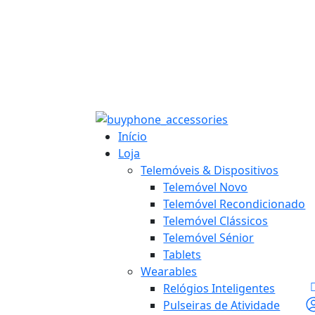
Início
Loja
Telemóveis & Dispositivos
Telemóvel Novo
Telemóvel Recondicionado
Telemóvel Clássicos
Telemóvel Sénior
Tablets
Wearables
Relógios Inteligentes
Pulseiras de Atividade