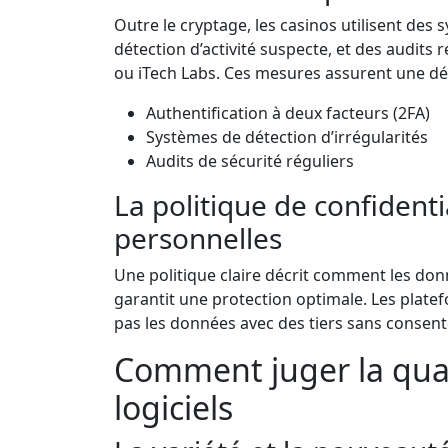
Outre le cryptage, les casinos utilisent des 
détection d’activité suspecte, et des audi
ou iTech Labs. Ces mesures assurent une dét
Authentification à deux facteurs (2FA)
Systèmes de détection d’irrégularités
Audits de sécurité réguliers
La politique de confidenti
personnelles
Une politique claire décrit comment les don
garantit une protection optimale. Les plate
pas les données avec des tiers sans consen
Comment juger la quali
logiciels