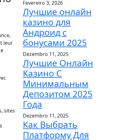
Fevereiro 3, 2026
Лучшие онлайн
казино для
Андроид с
ance,
бонусами 2025
t leur
ce
Dezembro 11, 2025
Лучшие Онлайн
Казино С
vec
Минимальным
Депозитом 2025
Года
, sites
Dezembro 11, 2025
Как Выбрать
s
Платформу Для