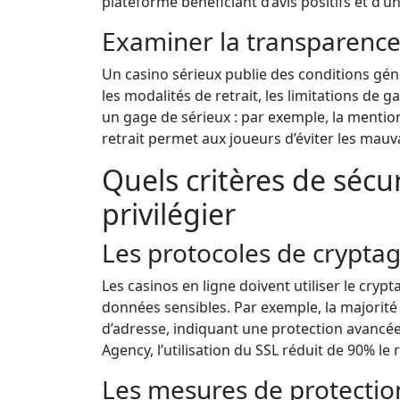
plateforme bénéficiant d’avis positifs et d
Examiner la transparence
Un casino sérieux publie des conditions gén
les modalités de retrait, les limitations de 
un gage de sérieux : par exemple, la mentio
retrait permet aux joueurs d’éviter les mauv
Quels critères de sécu
privilégier
Les protocoles de cryptag
Les casinos en ligne doivent utiliser le cry
données sensibles. Par exemple, la majorité
d’adresse, indiquant une protection avancée
Agency, l’utilisation du SSL réduit de 90% le
Les mesures de protection