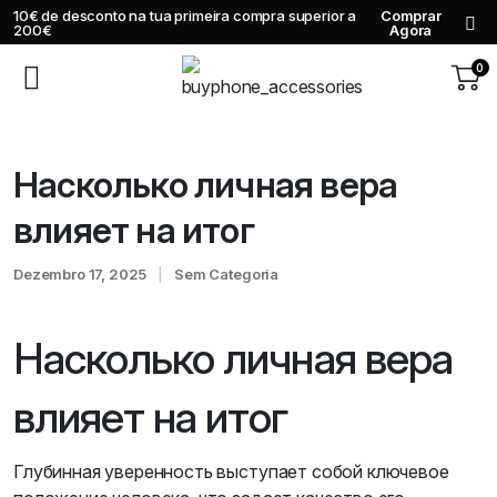
10€ de desconto na tua primeira compra superior a
Comprar
200€
Agora
0
Насколько личная вера
влияет на итог
Dezembro 17, 2025
Sem Categoria
Насколько личная вера
влияет на итог
Глубинная уверенность выступает собой ключевое