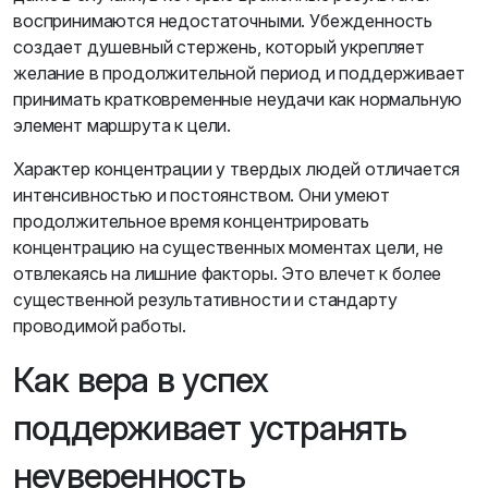
воспринимаются недостаточными. Убежденность
создает душевный стержень, который укрепляет
желание в продолжительной период и поддерживает
принимать кратковременные неудачи как нормальную
элемент маршрута к цели.
Характер концентрации у твердых людей отличается
интенсивностью и постоянством. Они умеют
продолжительное время концентрировать
концентрацию на существенных моментах цели, не
отвлекаясь на лишние факторы. Это влечет к более
существенной результативности и стандарту
проводимой работы.
Как вера в успех
поддерживает устранять
неуверенность