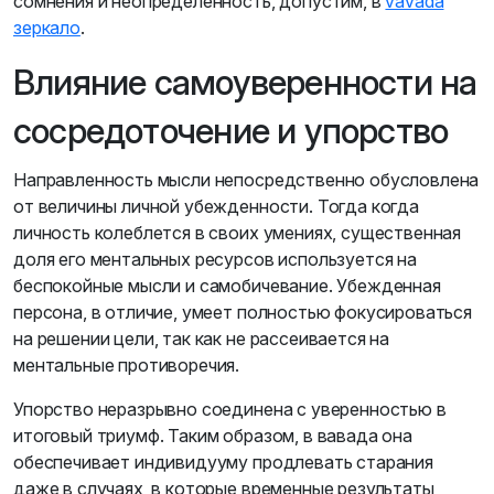
сомнения и неопределенность, допустим, в
vavada
зеркало
.
Влияние самоуверенности на
сосредоточение и упорство
Направленность мысли непосредственно обусловлена
от величины личной убежденности. Тогда когда
личность колеблется в своих умениях, существенная
доля его ментальных ресурсов используется на
беспокойные мысли и самобичевание. Убежденная
персона, в отличие, умеет полностью фокусироваться
на решении цели, так как не рассеивается на
ментальные противоречия.
Упорство неразрывно соединена с уверенностью в
итоговый триумф. Таким образом, в вавада она
обеспечивает индивидууму продлевать старания
даже в случаях, в которые временные результаты