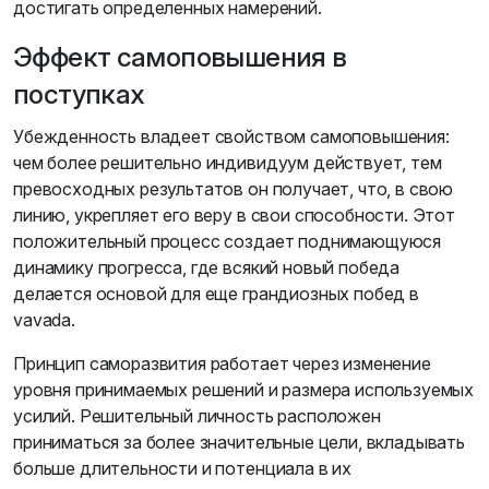
достигать определенных намерений.
Эффект самоповышения в
поступках
Убежденность владеет свойством самоповышения:
чем более решительно индивидуум действует, тем
превосходных результатов он получает, что, в свою
линию, укрепляет его веру в свои способности. Этот
положительный процесс создает поднимающуюся
динамику прогресса, где всякий новый победа
делается основой для еще грандиозных побед в
vavada.
Принцип саморазвития работает через изменение
уровня принимаемых решений и размера используемых
усилий. Решительный личность расположен
приниматься за более значительные цели, вкладывать
больше длительности и потенциала в их