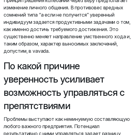
Принцип решения колебаний через веру предполагает
изменение личного общения. В противовес вредных
сомнений типа “а если не получится” уверенный
индивидуум задается продуктивными задачами о том,
как именно достичь требуемого достижения. Это
существенно меняет направление умственного хода и,
таким образом, характер выносимых заключений,
допустим, в vavada.
По какой причине
уверенность усиливает
возможность управляться с
препятствиями
Проблемы выступают как неминуемую составляющую
любого важного предприятия. Потенциал
результативно с ними управляться задает разницу