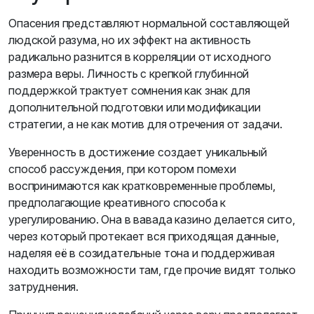
Опасения представляют нормальной составляющей
людской разума, но их эффект на активность
радикально разнится в корреляции от исходного
размера веры. Личность с крепкой глубинной
поддержкой трактует сомнения как знак для
дополнительной подготовки или модификации
стратегии, а не как мотив для отречения от задачи.
Уверенность в достижение создает уникальный
способ рассуждения, при котором помехи
воспринимаются как кратковременные проблемы,
предполагающие креативного способа к
урегулированию. Она в вавада казино делается сито,
через который протекает вся приходящая данные,
наделяя её в созидательные тона и поддерживая
находить возможности там, где прочие видят только
затруднения.