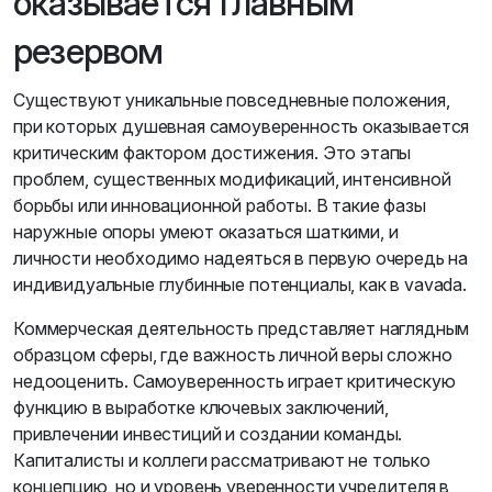
оказывается главным
резервом
Существуют уникальные повседневные положения,
при которых душевная самоуверенность оказывается
критическим фактором достижения. Это этапы
проблем, существенных модификаций, интенсивной
борьбы или инновационной работы. В такие фазы
наружные опоры умеют оказаться шаткими, и
личности необходимо надеяться в первую очередь на
индивидуальные глубинные потенциалы, как в vavada.
Коммерческая деятельность представляет наглядным
образцом сферы, где важность личной веры сложно
недооценить. Самоуверенность играет критическую
функцию в выработке ключевых заключений,
привлечении инвестиций и создании команды.
Капиталисты и коллеги рассматривают не только
концепцию, но и уровень уверенности учредителя в