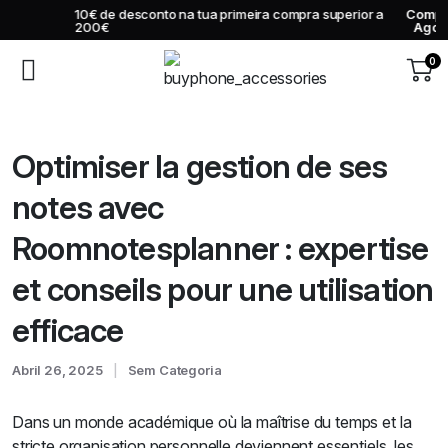
10€ de desconto na tua primeira compra superior a
Comprar
200€
Agora
0
Optimiser la gestion de ses
notes avec
Roomnotesplanner : expertise
et conseils pour une utilisation
efficace
Abril 26, 2025
Sem Categoria
Dans un monde académique où la maîtrise du temps et la
stricte organisation personnelle deviennent essentiels, les