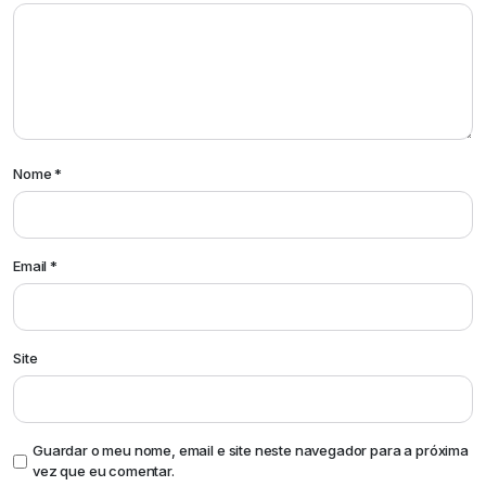
Nome
*
Email
*
Site
Guardar o meu nome, email e site neste navegador para a próxima
vez que eu comentar.