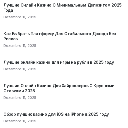
Лучшие Онлайн Казино С Минимальным Депозитом 2025
Года
Dezembro 11, 2025
Как Выбрать Платформу Для Стабильного Дохода Без
Рисков
Dezembro 11, 2025
Лучшие онлайн казино для игры на рубли в 2025 году
Dezembro 11, 2025
Лучшие Онлайн Казино Для Хайроллеров С Крупными
Ставками 2025
Dezembro 11, 2025
Обзор лучших казино для iOS на iPhone в 2025 году
Dezembro 11, 2025