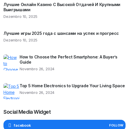
Лучшие Онлайн Казино С Высокой Отдачей И Крупными
Выигрышами
Dezembro 10, 2025
Лучшие игры 2025 года с шансами на успех и прогресс
Dezembro 10, 2025
How to Choose the Perfect Smartphone: A Buyer’s
Guide
Novembro 26, 2024
Top 5 Home Electronics to Upgrade Your Living Space
Novembro 26, 2024
Social Media Widget
facebook
FOLLOW