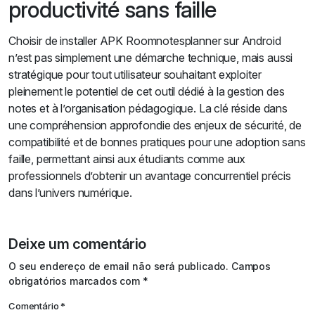
productivité sans faille
Choisir de installer APK Roomnotesplanner sur Android
n’est pas simplement une démarche technique, mais aussi
stratégique pour tout utilisateur souhaitant exploiter
pleinement le potentiel de cet outil dédié à la gestion des
notes et à l’organisation pédagogique. La clé réside dans
une compréhension approfondie des enjeux de sécurité, de
compatibilité et de bonnes pratiques pour une adoption sans
faille, permettant ainsi aux étudiants comme aux
professionnels d’obtenir un avantage concurrentiel précis
dans l’univers numérique.
Deixe um comentário
Alternative:
O seu endereço de email não será publicado.
Campos
obrigatórios marcados com
*
Comentário
*