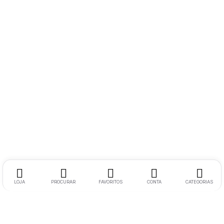
LOJA
PROCURAR
FAVORITOS
CONTA
CATEGORIAS