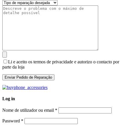
Li e aceito os termos de privacidade e autorizo o contacto por
parte da loja
Log in
Nome de utilizador ou email
*
Password
*