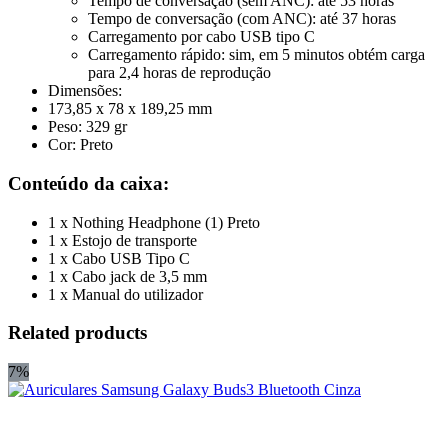
Tempo de conversação (sem ANC): até 53 horas
Tempo de conversação (com ANC): até 37 horas
Carregamento por cabo USB tipo C
Carregamento rápido: sim, em 5 minutos obtém carga
para 2,4 horas de reprodução
Dimensões:
173,85 x 78 x 189,25 mm
Peso: 329 gr
Cor: Preto
Conteúdo da caixa:
1 x Nothing Headphone (1) Preto
1 x Estojo de transporte
1 x Cabo USB Tipo C
1 x Cabo jack de 3,5 mm
1 x Manual do utilizador
Related products
7%