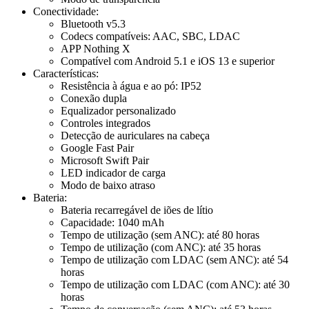
Conectividade:
Bluetooth v5.3
Codecs compatíveis: AAC, SBC, LDAC
APP Nothing X
Compatível com Android 5.1 e iOS 13 e superior
Características:
Resistência à água e ao pó: IP52
Conexão dupla
Equalizador personalizado
Controles integrados
Detecção de auriculares na cabeça
Google Fast Pair
Microsoft Swift Pair
LED indicador de carga
Modo de baixo atraso
Bateria:
Bateria recarregável de iões de lítio
Capacidade: 1040 mAh
Tempo de utilização (sem ANC): até 80 horas
Tempo de utilização (com ANC): até 35 horas
Tempo de utilização com LDAC (sem ANC): até 54
horas
Tempo de utilização com LDAC (com ANC): até 30
horas