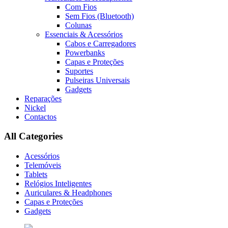
Com Fios
Sem Fios (Bluetooth)
Colunas
Essenciais & Acessórios
Cabos e Carregadores
Powerbanks
Capas e Proteções
Suportes
Pulseiras Universais
Gadgets
Reparações
Nickel
Contactos
All Categories
Acessórios
Telemóveis
Tablets
Relógios Inteligentes
Auriculares & Headphones
Capas e Proteções
Gadgets