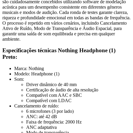
são cuidadosamente concebidos utilizando software de modelação
acústica para um desempenho consistente em diferentes géneros
musicais e modos de audição. Cada ronda de testes garante clareza,
riqueza e profundidade emocional em todas as bandas de frequência.
O processo é repetido em vários cenários, incluindo Cancelamento
Ativo de Ruído, Modo de Transparência e Áudio Espacial, para
garantir uma saída de som equilibrada e precisa em qualquer
ambiente.
Especificações técnicas Nothing Headphone (1)
Preto:
Marca: Nothing
Modelo: Headphone (1)
Som:
Driver dinâmico de 40 mm
Certificação de áudio de alta resolução
Compatível com AAC e SBC
Compatível com LDAC
Cancelamento de ruído:
6 microfones (3 por lado)
ANC: até 42 dB
Faixa de frequência: 2000 Hz
ANC adaptativa
Modo de transparência