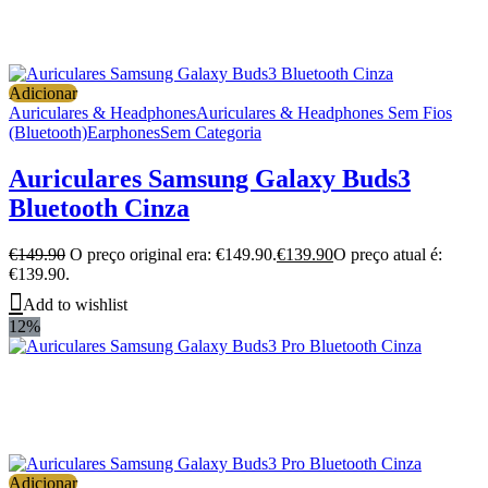
Adicionar
Auriculares & Headphones
Auriculares & Headphones Sem Fios
(Bluetooth)
Earphones
Sem Categoria
Auriculares Samsung Galaxy Buds3
Bluetooth Cinza
€
149.90
O preço original era: €149.90.
€
139.90
O preço atual é:
€139.90.
Add to wishlist
12%
Adicionar