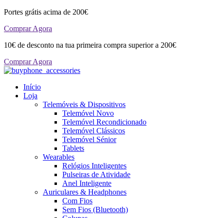
Portes grátis acima de 200€
Comprar Agora
10€ de desconto na tua primeira compra superior a 200€
Comprar Agora
Início
Loja
Telemóveis & Dispositivos
Telemóvel Novo
Telemóvel Recondicionado
Telemóvel Clássicos
Telemóvel Sénior
Tablets
Wearables
Relógios Inteligentes
Pulseiras de Atividade
Anel Inteligente
Auriculares & Headphones
Com Fios
Sem Fios (Bluetooth)