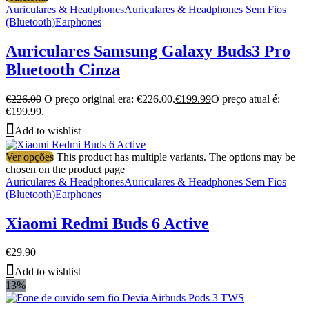
Auriculares & Headphones
Auriculares & Headphones Sem Fios
(Bluetooth)
Earphones
Auriculares Samsung Galaxy Buds3 Pro
Bluetooth Cinza
€
226.00
O preço original era: €226.00.
€
199.99
O preço atual é:
€199.99.
Add to wishlist
Ver opções
This product has multiple variants. The options may be
chosen on the product page
Auriculares & Headphones
Auriculares & Headphones Sem Fios
(Bluetooth)
Earphones
Xiaomi Redmi Buds 6 Active
€
29.90
Add to wishlist
13%