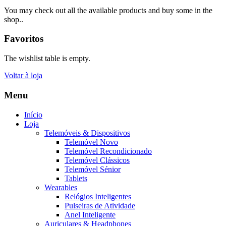
You may check out all the available products and buy some in the
shop..
Favoritos
The wishlist table is empty.
Voltar à loja
Menu
Início
Loja
Telemóveis & Dispositivos
Telemóvel Novo
Telemóvel Recondicionado
Telemóvel Clássicos
Telemóvel Sénior
Tablets
Wearables
Relógios Inteligentes
Pulseiras de Atividade
Anel Inteligente
Auriculares & Headphones