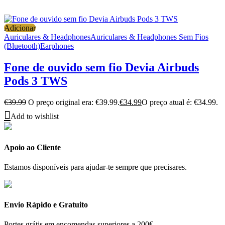
Adicionar
Auriculares & Headphones
Auriculares & Headphones Sem Fios
(Bluetooth)
Earphones
Fone de ouvido sem fio Devia Airbuds
Pods 3 TWS
€
39.99
O preço original era: €39.99.
€
34.99
O preço atual é: €34.99.
Add to wishlist
Apoio ao Cliente
Estamos disponíveis para ajudar-te sempre que precisares.
Envio Rápido e Gratuito
Portes grátis em encomendas superiores a 200€