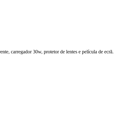
te, carregador 30w, protetor de lentes e película de ecrã.