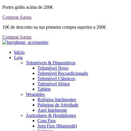
Portes grátis acima de 200€
Comprar Agora
10€ de desconto na tua primeira compra superior a 200€
Comprar Agora
Início
Loja
Telemóveis & Dispositivos
Telemóvel Novo
Telemóvel Recondicionado
Telemóvel Clássicos
Telemóvel Sénior
Tablets
Wearables
Relógios Inteligentes
Pulseiras de Atividade
Anel Inteligente
Auriculares & Headphones
Com Fios
Sem Fios (Bluetooth)