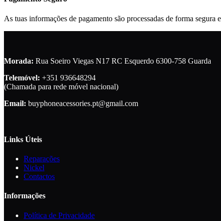
As tuas informações de pagamento são processadas de forma segura e
Morada:
Rua Soeiro Viegas N17 RC Esquerdo 6300-758 Guarda
Telemóvel:
+351 936648294
(Chamada para rede móvel nacional)
Email:
buyphoneacessories.pt@gmail.com
Links Úteis
Reparações
Nickel
Contactos
Informações
Política de Privacidade