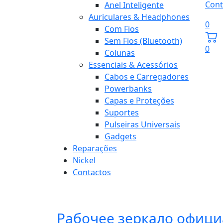
Cont
Anel Inteligente
Auriculares & Headphones
0
Com Fios
Sem Fios (Bluetooth)
0
Colunas
Essenciais & Acessórios
Cabos e Carregadores
Powerbanks
Capas e Proteções
Suportes
Pulseiras Universais
Gadgets
Reparações
Nickel
Contactos
Рабочее зеркало офици