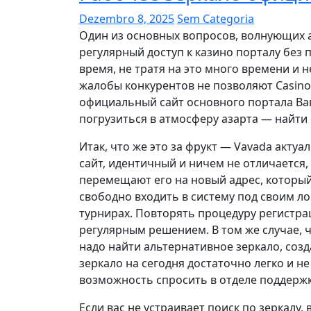
Dezembro 8, 2025
Sem Categoria
Один из основных вопросов, волнующих а
регулярный доступ к казино порталу без
время, не тратя на это много времени и 
жалобы конкурентов не позволяют Casino
официальный сайт основного портала Вав
погрузиться в атмосферу азарта — найти
Итак, что же это за фрукт — Vavada акту
сайт, идентичный и ничем не отличается
перемещают его на новый адрес, который
свободно входить в систему под своим ло
турнирах. Повторять процедуру регистрац
регулярным решением. В том же случае, ч
надо найти альтернативное зеркало, соз
зеркало на сегодня достаточно легко и не
возможность спросить в отделе поддержк
Если вас не устраивает поиск по зеркалу