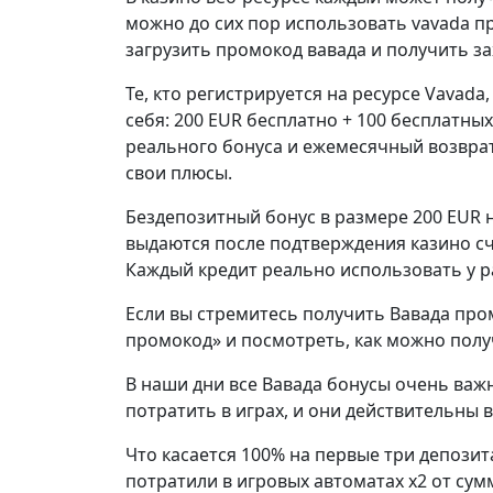
можно до сих пор использовать vavada пр
загрузить промокод вавада и получить з
Те, кто регистрируется на ресурсе Vavad
себя: 200 EUR бесплатно + 100 бесплатны
реального бонуса и ежемесячный возврат
свои плюсы.
Бездепозитный бонус в размере 200 EUR 
выдаются после подтверждения казино сче
Каждый кредит реально использовать у р
Если вы стремитесь получить Вавада про
промокод» и посмотреть, как можно полу
В наши дни все Вавада бонусы очень важ
потратить в играх, и они действительны 
Что касается 100% на первые три депозит
потратили в игровых автоматах х2 от сум