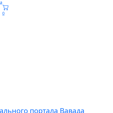
a
0
ального портала Вавада