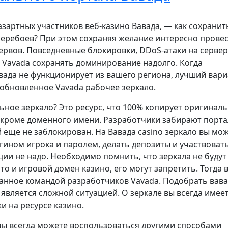
зартных участников веб-казино Вавада, — как сохранит
 перебоев? При этом сохраняя желание интересно прове
нервов. Повседневные блокировки, DDoS-атаки на серве
 Vavada сохранять доминирование надолго. Когда
ада не функционирует из вашего региона, лучший вари
 обновленное Vavada рабочее зеркало.
альное зеркало? Это ресурс, что 100% копирует оригинал
, кроме доменного имени. Разработчики забирают порта
 еще не заблокирован. На Вавада casino зеркало вы мо
гином игрока и паролем, делать депозиты и участвовать
ии не надо. Необходимо помнить, что зеркала не будут
то и игровой домен казино, его могут запретить. Тогда 
данное командой разработчиков Vavada. Подобрать вав
 является сложной ситуацией. О зеркале вы всегда имее
и на ресурсе казино.
, вы всегда можете воспользоваться другими способами