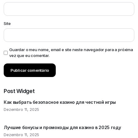
Site
Guardar o meu nome, email e site neste navegador para a próxima
vez que eu comentar.
Post Widget
Как выбрать безопасное казино для честной игры
Dezembro 11, 2025
Лучшие бонусы и промокоды для казино в 2025 году
Dezembro 11, 2025