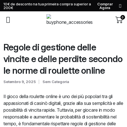
10€ de desconto na tua primeira compra superior a
Comprar
200€
Agora
0
Regole di gestione delle
vincite e delle perdite secondo
le norme di roulette online
Setembro 9, 2025
Sem Categoria
Il gioco della roulette online è uno dei più popolari tra gli
appassionati di casinò digitali, grazie alla sua semplicità e alle
possibilità di vincita rapide. Tuttavia, per giocare in modo
responsabile e aumentare le probabilità di sostenibilità nel
tempo, è fondamentale rispettare regole di gestione delle