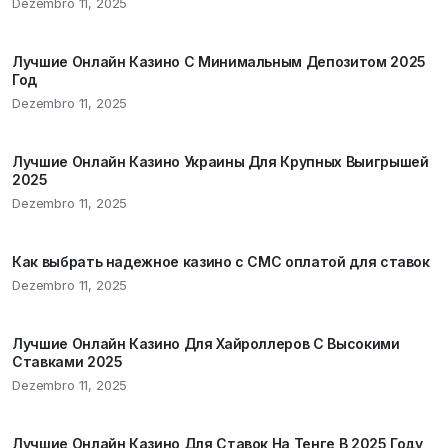
Dezembro 11, 2025
Лучшие Онлайн Казино С Минимальным Депозитом 2025
Год
Dezembro 11, 2025
Лучшие Онлайн Казино Украины Для Крупных Выигрышей
2025
Dezembro 11, 2025
Как выбрать надежное казино с СМС оплатой для ставок
Dezembro 11, 2025
Лучшие Онлайн Казино Для Хайроллеров С Высокими
Ставками 2025
Dezembro 11, 2025
Лучшие Онлайн Казино Для Ставок На Тенге В 2025 Году