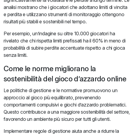
significativamente la volatilità e le perdite a lungo termine. Le
analisi mostrano che i giocatori che adottano limiti di vincita
e perdita e utilizzano strumenti di monitoraggio ottengono
risultati più stabili e sostenibili nel tempo.
Per esempio, un’indagine su oltre 10.000 giocatori ha
rivelato che chi rispetta limiti prefissati ha il 60% in meno di
probabilità di subire perdite accentuate rispetto a chi gioca
senza limiti.
Come le norme migliorano la
sostenibilità del gioco d’azzardo online
Le politiche di gestione e le normative promuovono un
approccio al gioco più equilibrato, prevenendo
comportamenti compulsivi e giochi d’azzardo problematici.
Questo contribuisce a una maggiore sostenibilità del settore,
favorendo un ambiente più sicuro per tutti gli utenti.
Implementare regole di gestione aiuta anche a ridurre la