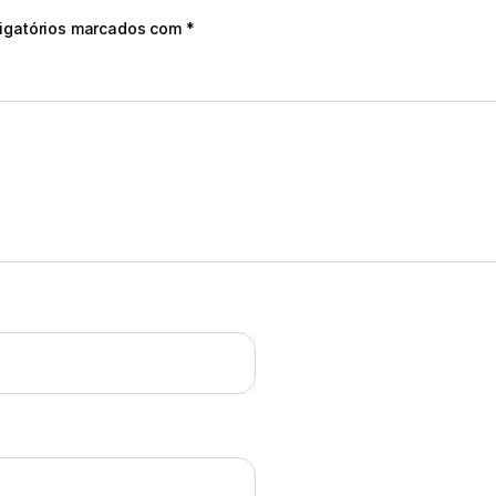
igatórios marcados com
*