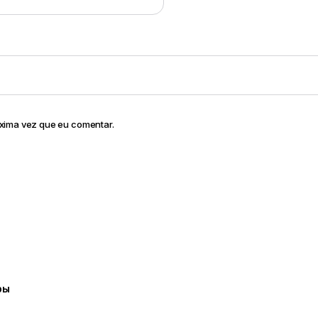
óxima vez que eu comentar.
ры