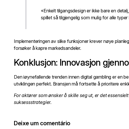
«Enkelt tilgangsdesign er ikke bare en deta
spillet så tilgjengelig som mulig for alle type
Implementeringen av slike funksjoner krever nøye planlegg
forsøker å kapre markedsandeler.
Konklusjon: Innovasjon gjenn
Den iøynefallende trenden innen digital gambling er en bev
utviklingen perfekt. Bransjen må fortsette å prioritere e
For aktører som ønsker å skille seg ut, er det essensie
suksessstrategier.
Deixe um comentário