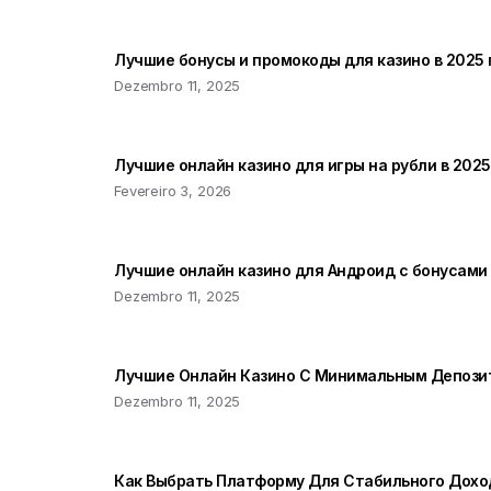
Лучшие бонусы и промокоды для казино в 2025 
Dezembro 11, 2025
Лучшие онлайн казино для игры на рубли в 2025
Fevereiro 3, 2026
Лучшие онлайн казино для Андроид с бонусами
Dezembro 11, 2025
Лучшие Онлайн Казино С Минимальным Депози
Dezembro 11, 2025
Как Выбрать Платформу Для Стабильного Доход