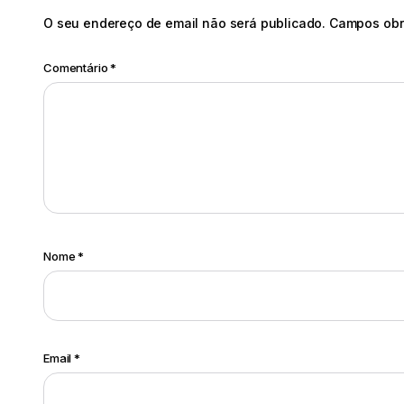
O seu endereço de email não será publicado.
Campos obr
Comentário
*
Nome
*
Email
*