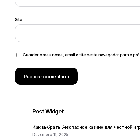
Site
Guardar o meu nome, email e site neste navegador para a pr
Post Widget
Как выбрать безопасное казино для честной иг
Dezembro 11, 2025