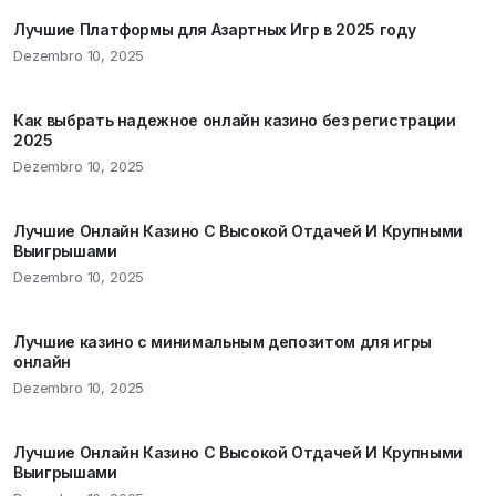
Лучшие Платформы для Азартных Игр в 2025 году
Dezembro 10, 2025
Как выбрать надежное онлайн казино без регистрации
2025
Dezembro 10, 2025
Лучшие Онлайн Казино С Высокой Отдачей И Крупными
Выигрышами
Dezembro 10, 2025
Лучшие казино с минимальным депозитом для игры
онлайн
Dezembro 10, 2025
Лучшие Онлайн Казино С Высокой Отдачей И Крупными
Выигрышами