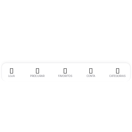
LOJA
PROCURAR
FAVORITOS
CONTA
CATEGORIAS