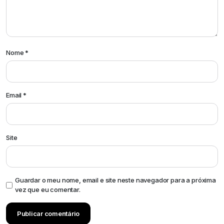
Nome
*
Email
*
Site
Guardar o meu nome, email e site neste navegador para a próxima
vez que eu comentar.