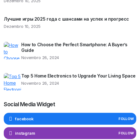
Dezembro 10, 2025
Лучшие игры 2025 года с шансами на успех и прогресс
Dezembro 10, 2025
How to Choose the Perfect Smartphone: A Buyer’s
Guide
Novembro 26, 2024
Top 5 Home Electronics to Upgrade Your Living Space
Novembro 26, 2024
Social Media Widget
facebook
FOLLOW
instagram
FOLLOW