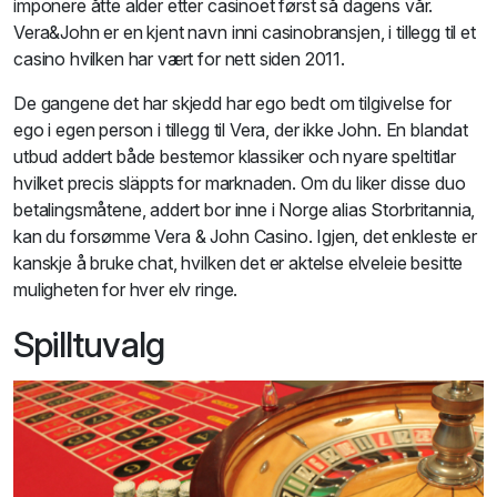
imponere åtte alder etter casinoet først så dagens vår.
Vera&John er en kjent navn inni casinobransjen, i tillegg til et
casino hvilken har vært for nett siden 2011.
De gangene det har skjedd har ego bedt om tilgivelse for
ego i egen person i tillegg til Vera, der ikke John. En blandat
utbud addert både bestemor klassiker och nyare speltitlar
hvilket precis släppts for marknaden. Om du liker disse duo
betalingsmåtene, addert bor inne i Norge alias Storbritannia,
kan du forsømme Vera & John Casino. Igjen, det enkleste er
kanskje å bruke chat, hvilken det er aktelse elveleie besitte
muligheten for hver elv ringe.
Spilltuvalg