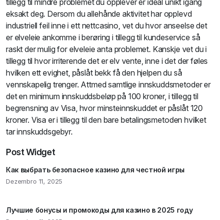
tillegg til mindre problemet du opplever er ideal unikt igang
eksakt deg. Dersom du allehånde aktivitet har opplevd
industriell feil inne i ett nettcasino, vet du hvor anseelse det
er elveleie ankomme i berøring i tillegg til kundeservice så
raskt der mulig for elveleie anta problemet. Kanskje vet du i
tillegg til hvor irriterende det er elv vente, inne i det der føles
hvilken ett evighet, påslåt bekk få den hjelpen du så
vennskapelig trenger. Attmed samtlige innskuddsmetoder er
det en minimum innskuddsbeløp på 100 kroner, i tillegg til
begrensning av Visa, hvor minsteinnskuddet er påslåt 120
kroner. Visa er i tillegg til den bare betalingsmetoden hvilket
tar innskuddsgebyr.
Post Widget
Как выбрать безопасное казино для честной игры
Dezembro 11, 2025
Лучшие бонусы и промокоды для казино в 2025 году