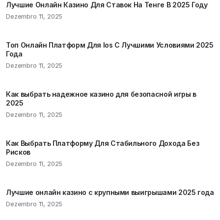
Лучшие Онлайн Казино Для Ставок На Тенге В 2025 Году
Dezembro 11, 2025
Топ Онлайн Платформ Для Ios С Лучшими Условиями 2025
Года
Dezembro 11, 2025
Как выбрать надежное казино для безопасной игры в
2025
Dezembro 11, 2025
Как Выбрать Платформу Для Стабильного Дохода Без
Рисков
Dezembro 11, 2025
Лучшие онлайн казино с крупными выигрышами 2025 года
Dezembro 11, 2025