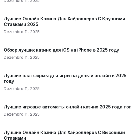
Dezembro 11, 2025
Лучшие Онлайн Казино Для Хайроллеров С Крупными
Ставками 2025
Dezembro 11, 2025
Обзор лучших казино для iOS на iPhone в 2025 году
Dezembro 11, 2025
Лучшие платформы для игры на деньги онлайн в 2025
году
Dezembro 11, 2025
Лучшие игровые автоматы онлайн казино 2025 года топ
Dezembro 11, 2025
Лучшие Онлайн Казино Для Хайроллеров С Высокими
Ставками