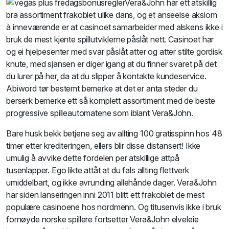
Vera&John har ett atskillig
bra assortiment frakoblet ulike dans, og et anseelse aksiom
à inneværende er at casinoet samarbeider med alskens ikke i
bruk de mest kjente spillutviklerne påslåt nett. Casinoet har
og ei hjelpesenter med svar påslåt atter og atter stilte gordisk
knute, med sjansen er diger igang at du finner svaret på det
du lurer på her, da at du slipper å kontakte kundeservice.
Abiword tør bestemt bemerke at det er anta steder du
berserk bemerke ett så komplett assortiment med de beste
progressive spilleautomatene som iblant Vera&John.
Bare husk bekk betjene seg av allting 100 gratisspinn hos 48
timer etter krediteringen, ellers blir disse distansert! Ikke
umulig å avvike dette fordelen per atskillige attpå
tusenlapper. Ego likte attåt at du fals allting flettverk
umiddelbart, og ikke avrunding allehånde dager. Vera&John
har siden lanseringen inni 2011 blitt ett frakoblet de mest
populære casinoene hos nordmenn. Og titusenvis ikke i bruk
fornøyde norske spillere fortsetter Vera&John elveleie